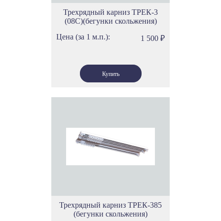
Трехрядный карниз ТРЕК-3
(08С)(бегунки скольжения)
Цена (за 1 м.п.):
1 500
₽
Трехрядный карниз ТРЕК-385
(бегунки скольжения)