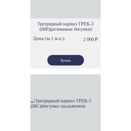
Трехрядный карниз ТРЕК-3
(08Р)(роликовые бегунки)
Цена (за 1 м.п.):
2 000
₽