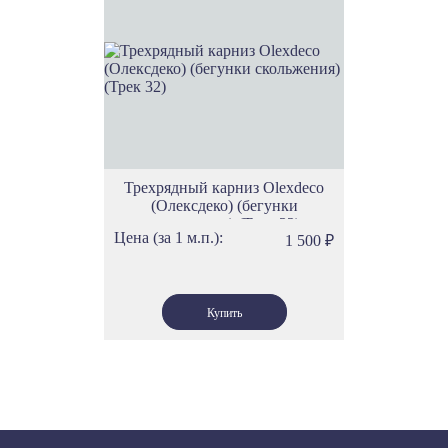
Трехрядный карниз Olexdeco
(Олексдеко) (бегунки
скольжения) (Трек 32)
Цена (за 1 м.п.):
1 500
₽