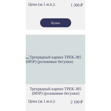
Цена (за 1 м.п.):
1 300
₽
Трехрядный карниз ТРЕК-385
(085Р) (роликовые бегунки)
Цена (за 1 м.п.):
2 100
₽