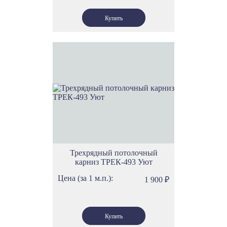
Трехрядный потолочный
карниз ТРЕК-493 Уют
Цена (за 1 м.п.):
1 900
₽