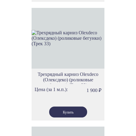
Трехрядный карниз Olexdeco
(Олексдеко) (роликовые
бегунки) (Трек 33)
Цена (за 1 м.п.):
1 900
₽