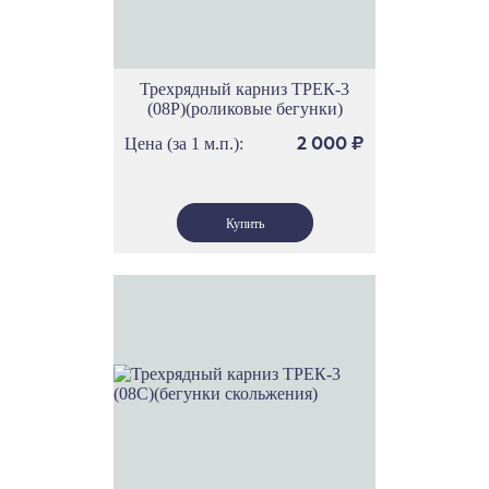
Трехрядный карниз ТРЕК-3
(08Р)(роликовые бегунки)
Цена (за 1 м.п.):
2 000
₽