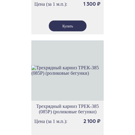
Цена (за 1 м.п.):
1 300
₽
Трехрядный карниз ТРЕК-385
(085Р) (роликовые бегунки)
Цена (за 1 м.п.):
2 100
₽