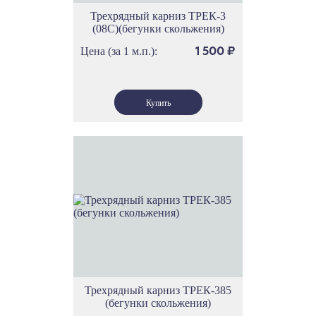
Трехрядный карниз ТРЕК-3
(08С)(бегунки скольжения)
Цена (за 1 м.п.):
1 500
₽
Трехрядный карниз ТРЕК-385
(бегунки скольжения)