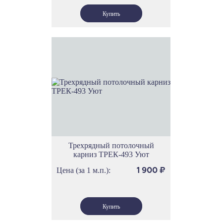
Трехрядный потолочный
карниз ТРЕК-493 Уют
Цена (за 1 м.п.):
1 900
₽