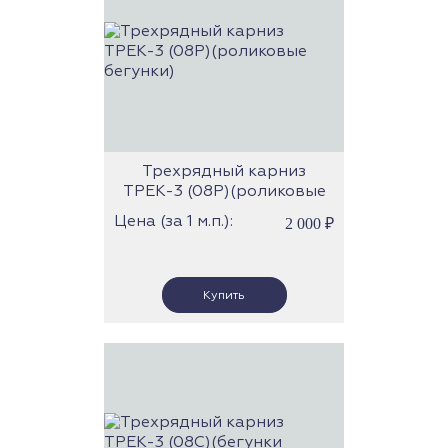
Трехрядный карниз
ТРЕК-3 (08Р)(роликовые
бегунки)
Цена (за 1 м.п.):
2 000
₽