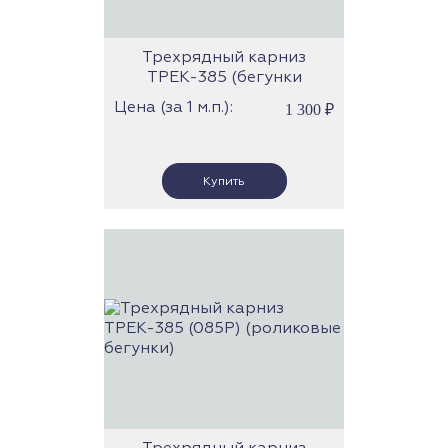
Трехрядный карниз
ТРЕК-385 (бегунки
скольжения)
Цена (за 1 м.п.):
1 300
₽