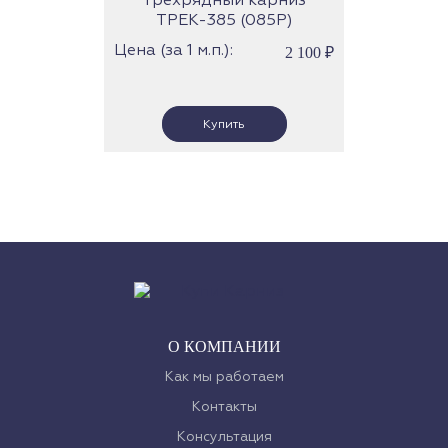
Трехрядный карниз
ТРЕК-385 (085Р)
(роликовые бегунки)
Цена (за 1 м.п.):
2 100
₽
О КОМПАНИИ
Как мы работаем
Контакты
Консультация