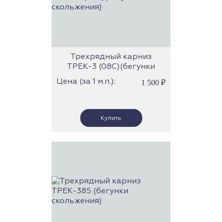
Трехрядный карниз
ТРЕК-3 (08С)(бегунки
скольжения)
Цена (за 1 м.п.):
1 500
₽