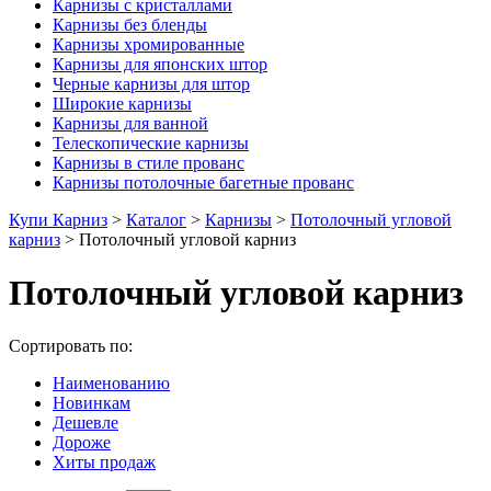
Карнизы с кристаллами
Карнизы без бленды
Карнизы хромированные
Карнизы для японских штор
Черные карнизы для штор
Широкие карнизы
Карнизы для ванной
Телескопические карнизы
Карнизы в стиле прованс
Карнизы потолочные багетные прованс
Купи Карниз
>
Каталог
>
Карнизы
>
Потолочный угловой
карниз
>
Потолочный угловой карниз
Потолочный угловой карниз
Сортировать по:
Наименованию
Новинкам
Дешевле
Дороже
Хиты продаж