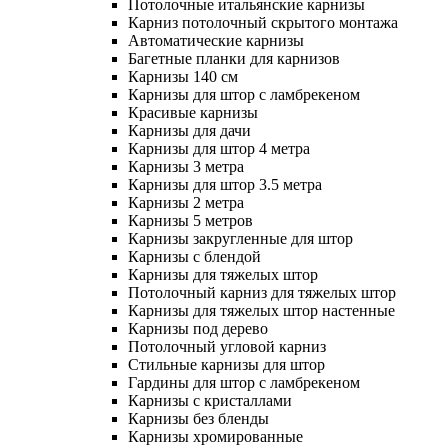
Потолочные итальянские карнизы
Карниз потолочный скрытого монтажа
Автоматические карнизы
Багетные планки для карнизов
Карнизы 140 см
Карнизы для штор с ламбрекеном
Красивые карнизы
Карнизы для дачи
Карнизы для штор 4 метра
Карнизы 3 метра
Карнизы для штор 3.5 метра
Карнизы 2 метра
Карнизы 5 метров
Карнизы закругленные для штор
Карнизы с блендой
Карнизы для тяжелых штор
Потолочный карниз для тяжелых штор
Карнизы для тяжелых штор настенные
Карнизы под дерево
Потолочный угловой карниз
Стильные карнизы для штор
Гардины для штор с ламбрекеном
Карнизы с кристаллами
Карнизы без бленды
Карнизы хромированные