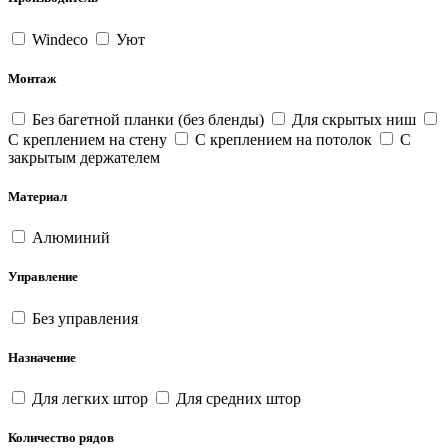
Windeco
Уют
Монтаж
Без багетной планки (без бленды)
Для скрытых ниш
С креплением на стену
С креплением на потолок
С
закрытым держателем
Материал
Алюминий
Управление
Без управления
Назначение
Для легких штор
Для средних штор
Количество рядов