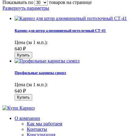
Показывать по
товаров на странице
Развернуть параметры
Карниз для штор алюминиевый потолочный СТ-41
Цена (за 1 м.п.):
640
₽
Профильные карнизы симпл
Цена (за 1 м.п.):
640
₽
О компании
Как мы работаем
Контакты
Консультация