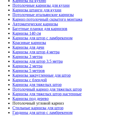
Карнизы на кухню
Потолочные карнизы для кухни
Карнизы штанги для кухни
Потолочные итальянские карнизы
Карниз потолочный скрытого монтажа
Автоматические карнизы
Багетные планки для карнизов
Карнизы 140 см
Карнизы для штор с ламбрекеном
Красивые карнизы
Карнизы для дачи
Карнизы для штор 4 метра
Карнизы 3 метра
Карнизы для штор 3.5 метра
Карнизы 2 метра
Карнизы 5 метров
Карнизы закругленные для штор
Карнизы с блендой
Карнизы для тяжелых штор
Потолочный карниз для тяжелых штор
Карнизы для тяжелых штор настенные
Карнизы под дерево
Потолочный угловой карниз
Стильные карнизы для штор
Гардины для штор с ламбрекеном