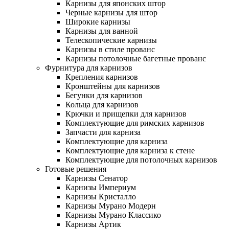
Карнизы для японских штор
Черные карнизы для штор
Широкие карнизы
Карнизы для ванной
Телескопические карнизы
Карнизы в стиле прованс
Карнизы потолочные багетные прованс
Фурнитура для карнизов
Крепления карнизов
Кронштейны для карнизов
Бегунки для карнизов
Кольца для карнизов
Крючки и прищепки для карнизов
Комплектующие для римских карнизов
Запчасти для карниза
Комплектующие для карниза
Комплектующие для карниза к стене
Комплектующие для потолочных карнизов
Готовые решения
Карнизы Сенатор
Карнизы Империум
Карнизы Кристалло
Карнизы Мурано Модерн
Карнизы Мурано Классико
Карнизы Артик