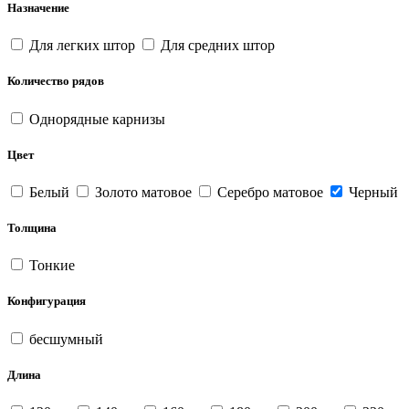
Назначение
Для легких штор
Для средних штор
Количество рядов
Однорядные карнизы
Цвет
Белый
Золото матовое
Серебро матовое
Черный
Толщина
Тонкие
Конфигурация
бесшумный
Длина