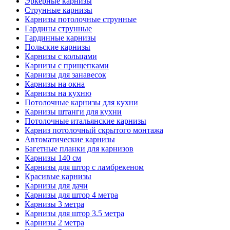
Эркерные карнизы
Струнные карнизы
Карнизы потолочные струнные
Гардины струнные
Гардинные карнизы
Польские карнизы
Карнизы с кольцами
Карнизы с прищепками
Карнизы для занавесок
Карнизы на окна
Карнизы на кухню
Потолочные карнизы для кухни
Карнизы штанги для кухни
Потолочные итальянские карнизы
Карниз потолочный скрытого монтажа
Автоматические карнизы
Багетные планки для карнизов
Карнизы 140 см
Карнизы для штор с ламбрекеном
Красивые карнизы
Карнизы для дачи
Карнизы для штор 4 метра
Карнизы 3 метра
Карнизы для штор 3.5 метра
Карнизы 2 метра