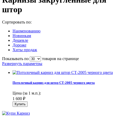
штор
Сортировать по:
Наименованию
Новинкам
Дешевле
Дороже
Хиты продаж
Показывать по
товаров на странице
Развернуть параметры
Потолочный карниз для штор СТ-2005 черного цвета
Цена (за 1 м.п.):
1 600
₽