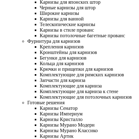
Карнизы для японских штор
Черные карнизы для штор
Широкие карнизы
Карнизы для ванной
Телескопические карнизы
Карнизы в стиле прованс
Карнизы потолочные багетные прованс
Фурнитура для карнизов
Крепления карнизов
Кронштейны для карнизов
Бегунки для карнизов
Кольца для карнизов
Крючки и прищепки для карнизов
Комплектующие для римских карнизов
Запчасти для карниза
Комплектующие для карниза
Комплектующие для карниза к стене
Комплектующие для потолочных карнизов
Готовые решения
Карнизы Сенатор
Карнизы Империум
Карнизы Кристалло
Карнизы Мурано Модерн
Карнизы Мурано Классико
Карнизы Артик