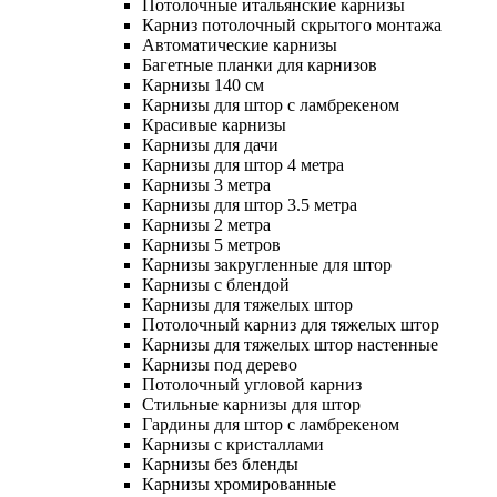
Потолочные итальянские карнизы
Карниз потолочный скрытого монтажа
Автоматические карнизы
Багетные планки для карнизов
Карнизы 140 см
Карнизы для штор с ламбрекеном
Красивые карнизы
Карнизы для дачи
Карнизы для штор 4 метра
Карнизы 3 метра
Карнизы для штор 3.5 метра
Карнизы 2 метра
Карнизы 5 метров
Карнизы закругленные для штор
Карнизы с блендой
Карнизы для тяжелых штор
Потолочный карниз для тяжелых штор
Карнизы для тяжелых штор настенные
Карнизы под дерево
Потолочный угловой карниз
Стильные карнизы для штор
Гардины для штор с ламбрекеном
Карнизы с кристаллами
Карнизы без бленды
Карнизы хромированные