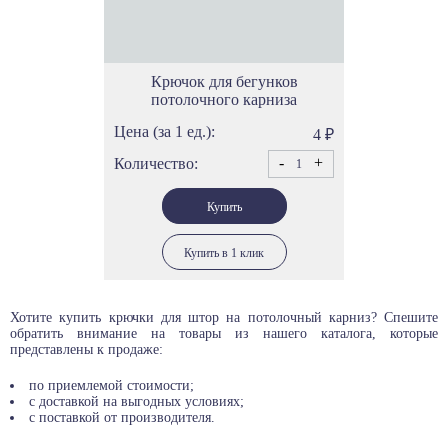
Крючок для бегунков
потолочного карниза
Цена (за 1 ед.):
4
₽
-
+
Количество:
Купить в 1 клик
Хотите купить крючки для штор на потолочный карниз? Спешите
обратить внимание на товары из нашего каталога, которые
представлены к продаже:
по приемлемой стоимости;
с доставкой на выгодных условиях;
с поставкой от производителя.