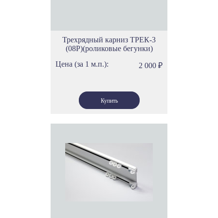
Трехрядный карниз ТРЕК-3
(08Р)(роликовые бегунки)
Цена (за 1 м.п.):
2 000
₽