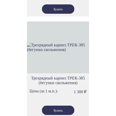
Трехрядный карниз ТРЕК-385
(бегунки скольжения)
Цена (за 1 м.п.):
1 300
₽