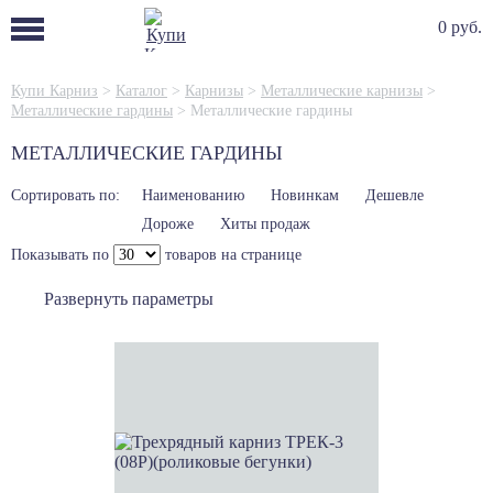
0 руб.
Купи Карниз
>
Каталог
>
Карнизы
>
Металлические карнизы
>
Металлические гардины
>
Металлические гардины
МЕТАЛЛИЧЕСКИЕ ГАРДИНЫ
Сортировать по:
Наименованию
Новинкам
Дешевле
Дороже
Хиты продаж
Показывать по
товаров на странице
Развернуть параметры