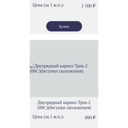
Цена (за 1 м.п.):
1 500
₽
Двухрядный карниз Трек-2
(06С)(бегунки скольжения)
Цена (за 1 м.п.):
890
₽