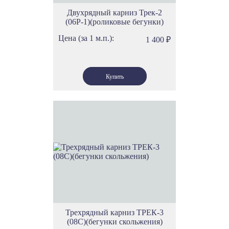
Двухрядный карниз Трек-2
(06Р-1)(роликовые бегунки)
Цена (за 1 м.п.):
1 400
₽
Трехрядный карниз ТРЕК-3
(08С)(бегунки скольжения)