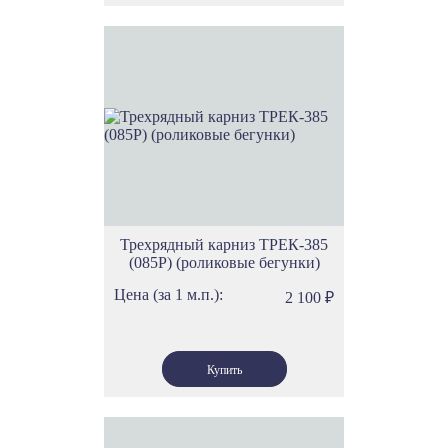
Трехрядный карниз ТРЕК-385
(085Р) (роликовые бегунки)
Цена (за 1 м.п.):
2 100
₽