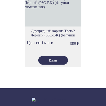
Двухрядный карниз Трек-2
Черный (06С-BK) (бегунки
скольжения)
Цена (за 1 м.п.):
990
₽