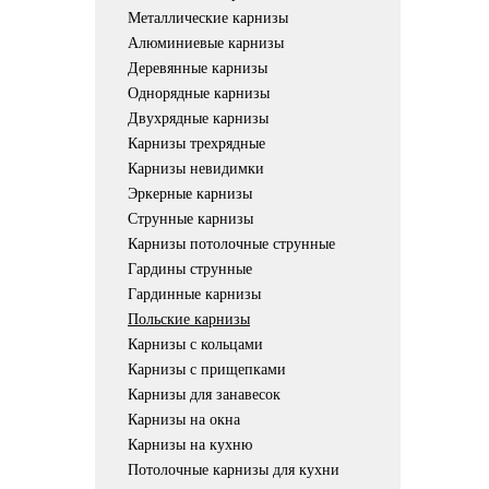
Металлические карнизы
Алюминиевые карнизы
Деревянные карнизы
Однорядные карнизы
Двухрядные карнизы
Карнизы трехрядные
Карнизы невидимки
Эркерные карнизы
Струнные карнизы
Карнизы потолочные струнные
Гардины струнные
Гардинные карнизы
Польские карнизы
Карнизы с кольцами
Карнизы с прищепками
Карнизы для занавесок
Карнизы на окна
Карнизы на кухню
Потолочные карнизы для кухни