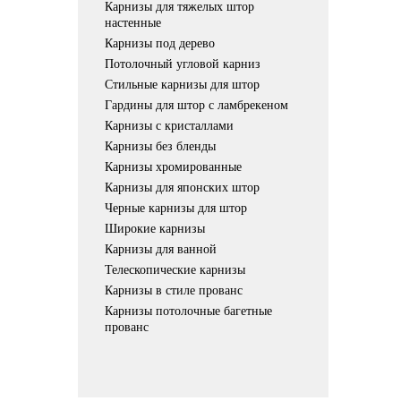
Карнизы для тяжелых штор
настенные
Карнизы под дерево
Потолочный угловой карниз
Стильные карнизы для штор
Гардины для штор с ламбрекеном
Карнизы с кристаллами
Карнизы без бленды
Карнизы хромированные
Карнизы для японских штор
Черные карнизы для штор
Широкие карнизы
Карнизы для ванной
Телескопические карнизы
Карнизы в стиле прованс
Карнизы потолочные багетные
прованс