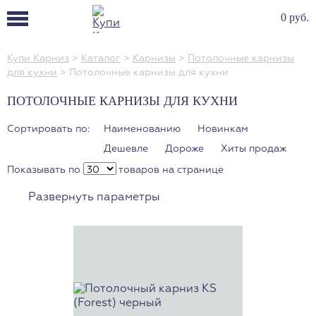
0 руб.
Купи Карниз
>
Каталог
>
Карнизы
>
Потолочные карнизы
для кухни
>
Потолочные карнизы для кухни
ПОТОЛОЧНЫЕ КАРНИЗЫ ДЛЯ КУХНИ
Сортировать по:
Наименованию
Новинкам
Дешевле
Дороже
Хиты продаж
Показывать по
товаров на странице
Развернуть параметры