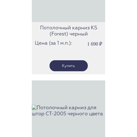
Потолочный карниз KS
(Forest) черный
Цена (за 1 м.п.):
1 690
₽