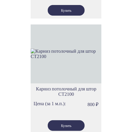
Карниз потолочный для штор
СТ2100
Цена (за 1 м.п.):
800
₽