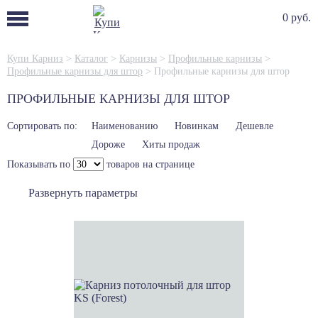
0 руб.
Купи Карниз
>
Каталог
>
Карнизы
>
Профильные карнизы
>
Профильные карнизы для штор
>
Профильные карнизы для штор
ПРОФИЛЬНЫЕ КАРНИЗЫ ДЛЯ ШТОР
Сортировать по:
Наименованию
Новинкам
Дешевле
Дороже
Хиты продаж
Показывать по
товаров на странице
Развернуть параметры