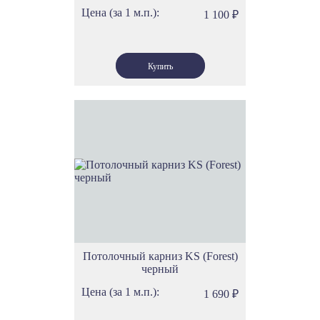
Цена (за 1 м.п.):
1 100
₽
Потолочный карниз KS (Forest)
черный
Цена (за 1 м.п.):
1 690
₽