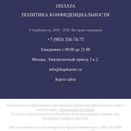
ОПЛАТА
ПОЛИТИКА КОНФИДЕНЦИАЛЬНОСТИ
© kupikarniz.ru, 2010 - 2026. Все права защищены
+7 (993) 356-74-75
Eжедневно с 09:00 до 21:00
Москва, Электролитный проезд 3 к.2.
info@kupikarniz.ru
Карта сайта
Мы получаем и обрабатываем персональные данные посетителей нашего сайта в
соответствии с
официальной политикой
.
Если вы не даете согласия на обработку своих персональных данных, вам
необходимо покинуть наш сайт.
Мы используем куки для наилучшего представления нашего сайта. Если Вы