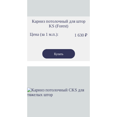
Карниз потолочный для штор
KS (Forest)
Цена (за 1 м.п.):
1 630
₽