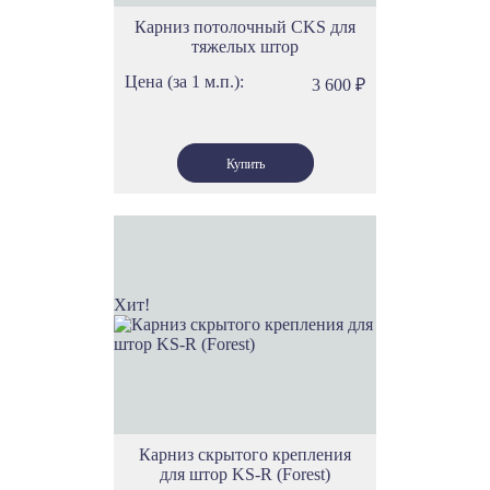
Карниз потолочный CKS для
тяжелых штор
Цена (за 1 м.п.):
3 600
₽
Хит!
Карниз скрытого крепления
для штор KS-R (Forest)