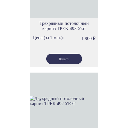
Трехрядный потолочный
карниз ТРЕК-493 Уют
Цена (за 1 м.п.):
1 900
₽