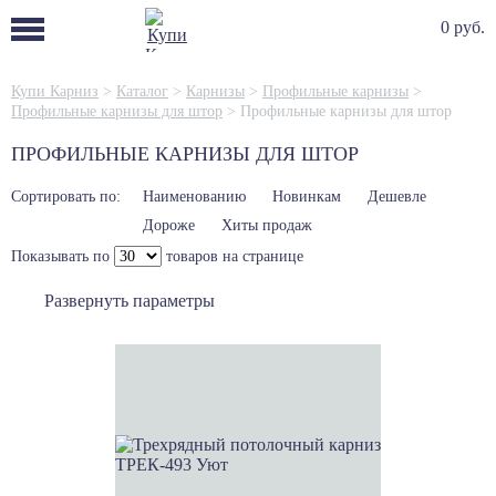
0 руб.
Купи Карниз
>
Каталог
>
Карнизы
>
Профильные карнизы
>
Профильные карнизы для штор
>
Профильные карнизы для штор
ПРОФИЛЬНЫЕ КАРНИЗЫ ДЛЯ ШТОР
Сортировать по:
Наименованию
Новинкам
Дешевле
Дороже
Хиты продаж
Показывать по
товаров на странице
Развернуть параметры