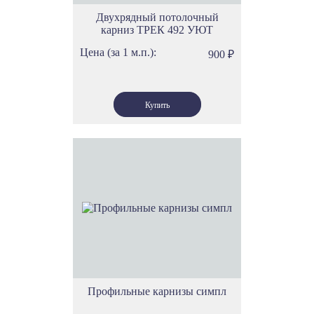
Двухрядный потолочный
карниз ТРЕК 492 УЮТ
Цена (за 1 м.п.):
900
₽
Профильные карнизы симпл