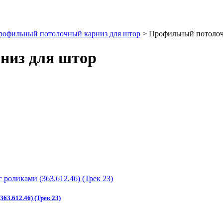
рофильный потолочный карниз для штор
>
Профильный потолоч
низ для штор
63.612.46) (Трек 23)