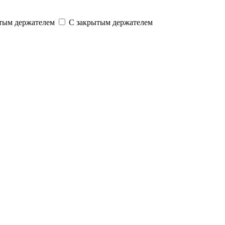
тым держателем
С закрытым держателем