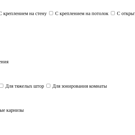
 креплением на стену
С креплением на потолок
С откры
ения
Для тяжелых штор
Для зонирования комнаты
ые карнизы