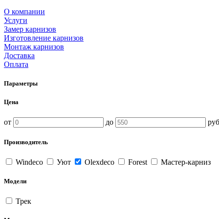
О компании
Услуги
Замер карнизов
Изготовление карнизов
Монтаж карнизов
Доставка
Оплата
Параметры
Цена
от
до
руб
Производитель
Windeco
Уют
Olexdeco
Forest
Мастер-карниз
Модели
Трек