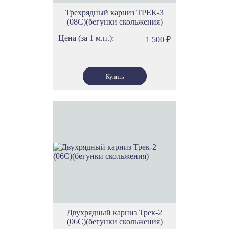
Трехрядный карниз ТРЕК-3
(08С)(бегунки скольжения)
Цена (за 1 м.п.):
1 500
₽
Двухрядный карниз Трек-2
(06С)(бегунки скольжения)