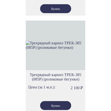
Трехрядный карниз ТРЕК-385
(085Р) (роликовые бегунки)
Цена (за 1 м.п.):
2 100
₽