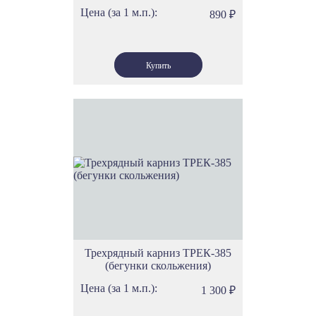
Цена (за 1 м.п.):
890
₽
Трехрядный карниз ТРЕК-385
(бегунки скольжения)
Цена (за 1 м.п.):
1 300
₽