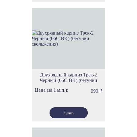
Двухрядный карниз Трек-2
Черный (06С-BK) (бегунки
скольжения)
Цена (за 1 м.п.):
990
₽