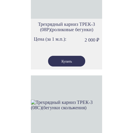
Трехрядный карниз ТРЕК-3
(08Р)(роликовые бегунки)
Цена (за 1 м.п.):
2 000
₽