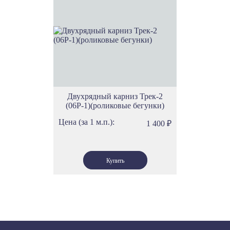
Двухрядный карниз Трек-2
(06Р-1)(роликовые бегунки)
Цена (за 1 м.п.):
1 400
₽