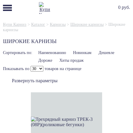
0 руб.
Купи Карниз
>
Каталог
>
Карнизы
>
Широкие карнизы
>
Широкие
карнизы
ШИРОКИЕ КАРНИЗЫ
Сортировать по:
Наименованию
Новинкам
Дешевле
Дороже
Хиты продаж
Показывать по
товаров на странице
Развернуть параметры