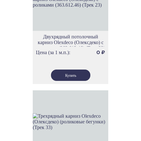
Двухрядный потолочный
карниз Olexdeco (Олексдеко) c
роликами (363.612.46) (Трек 23)
Цена (за 1 м.п.):
0
₽