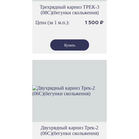
Трехрядный карниз ТРЕК-3
(08С)(бегунки скольжения)
Цена (за 1 м.п.):
1 500
₽
Двухрядный карниз Трек-2
(06С)(бегунки скольжения)