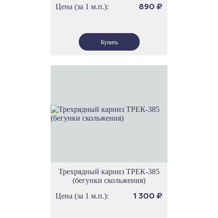
Цена (за 1 м.п.):
890
₽
Трехрядный карниз ТРЕК-385
(бегунки скольжения)
Цена (за 1 м.п.):
1 300
₽