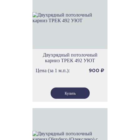
Двухрядный потолочный
карниз ТРЕК 492 УЮТ
Цена (за 1 м.п.):
900
₽