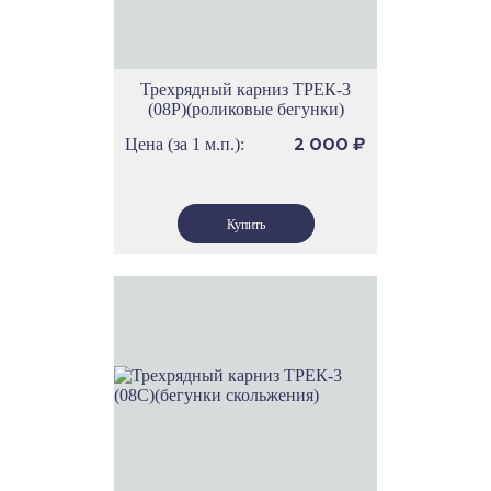
Трехрядный карниз ТРЕК-3
(08Р)(роликовые бегунки)
Цена (за 1 м.п.):
2 000
₽