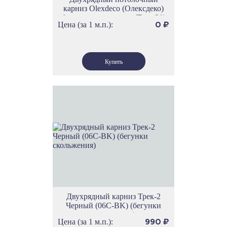
карниз Olexdeco (Олексдеко)
бегунки скольжения (Трек 21)
Цена (за 1 м.п.):
0
₽
Двухрядный карниз Трек-2
Черный (06С-BK) (бегунки
скольжения)
Цена (за 1 м.п.):
990
₽