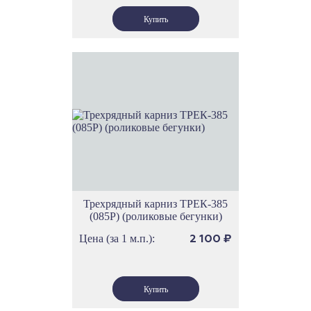
Трехрядный карниз ТРЕК-385
(085Р) (роликовые бегунки)
Цена (за 1 м.п.):
2 100
₽