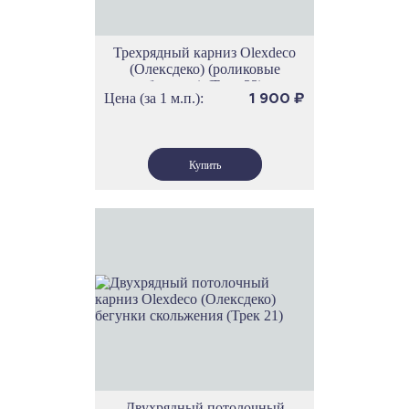
Трехрядный карниз Olexdeco
(Олексдеко) (роликовые
бегунки) (Трек 33)
Цена (за 1 м.п.):
1 900
₽
Двухрядный потолочный