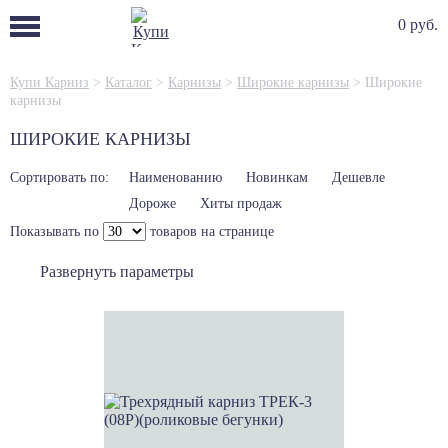
0 руб.
Купи Карниз
>
Каталог
>
Карнизы
>
Широкие карнизы
>
Широкие
карнизы
ШИРОКИЕ КАРНИЗЫ
Сортировать по:
Наименованию
Новинкам
Дешевле
Дороже
Хиты продаж
Показывать по
товаров на странице
Развернуть параметры