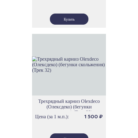
Трехрядный карниз Olexdeco
(Олексдеко) (бегунки
скольжения) (Трек 32)
Цена (за 1 м.п.):
1 500
₽