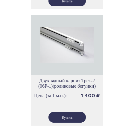
Двухрядный карниз Трек-2
(06Р-1)(роликовые бегунки)
Цена (за 1 м.п.):
1 400
₽