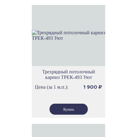
Трехрядный потолочный
карниз ТРЕК-493 Уют
Цена (за 1 м.п.):
1 900
₽