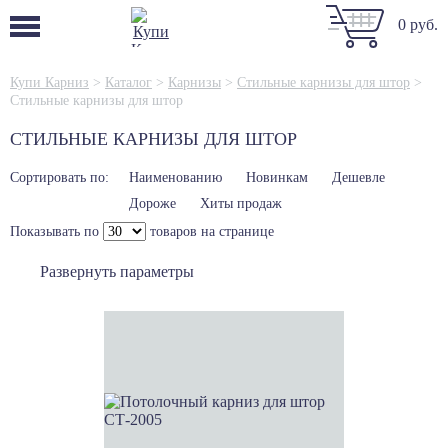
0 руб.
Купи Карниз
>
Каталог
>
Карнизы
>
Стильные карнизы для штор
>
Стильные карнизы для штор
СТИЛЬНЫЕ КАРНИЗЫ ДЛЯ ШТОР
Сортировать по:
Наименованию
Новинкам
Дешевле
Дороже
Хиты продаж
Показывать по
товаров на странице
Развернуть параметры