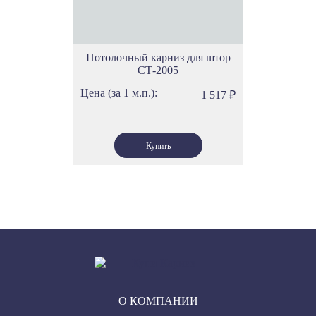
Потолочный карниз для штор
СТ-2005
Цена (за 1 м.п.):
1 517
₽
О КОМПАНИИ