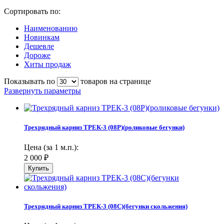
Сортировать по:
Наименованию
Новинкам
Дешевле
Дороже
Хиты продаж
Показывать по
товаров на странице
Развернуть параметры
Трехрядный карниз ТРЕК-3 (08Р)(роликовые бегунки)
Цена (за 1 м.п.):
2 000
₽
Трехрядный карниз ТРЕК-3 (08С)(бегунки скольжения)