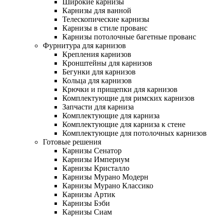
Широкие карнизы
Карнизы для ванной
Телескопические карнизы
Карнизы в стиле прованс
Карнизы потолочные багетные прованс
Фурнитура для карнизов
Крепления карнизов
Кронштейны для карнизов
Бегунки для карнизов
Кольца для карнизов
Крючки и прищепки для карнизов
Комплектующие для римских карнизов
Запчасти для карниза
Комплектующие для карниза
Комплектующие для карниза к стене
Комплектующие для потолочных карнизов
Готовые решения
Карнизы Сенатор
Карнизы Империум
Карнизы Кристалло
Карнизы Мурано Модерн
Карнизы Мурано Классико
Карнизы Артик
Карнизы Бэби
Карнизы Сиам