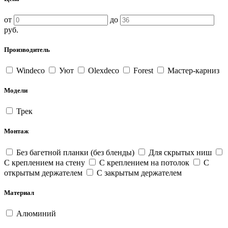
от
до
руб.
Производитель
Windeco
Уют
Olexdeco
Forest
Мастер-карниз
Модели
Трек
Монтаж
Без багетной планки (без бленды)
Для скрытых ниш
С креплением на стену
С креплением на потолок
С
открытым держателем
С закрытым держателем
Материал
Алюминий