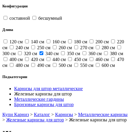
Конфигурация
составной
бесшумный
Длина
120 см
140 см
160 см
180 см
200 см
220
см
240 см
250 см
260 см
270 см
280 см
300 см
320 см
340 см
350 см
360 см
380 см
400 см
420 см
440 см
450 см
460 см
470
см
480 см
490 см
500 см
550 см
600 см
Подкатегории
Карнизы для штор металлические
Железные карнизы для штор
Металлические гардины
Бронзовые карнизы для штор
Купи Карниз
>
Каталог
>
Карнизы
>
Металлические карнизы
>
Железные карнизы для штор
>
Железные карнизы для штор