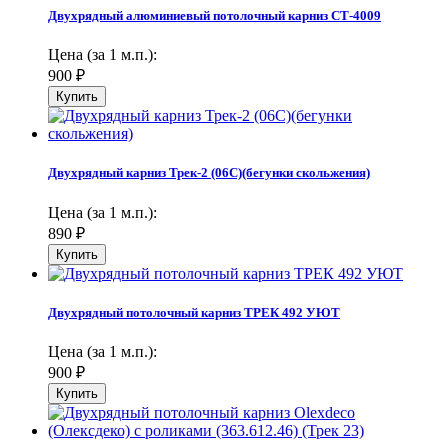
Двухрядный алюминиевый потолочный карниз СТ-4009
Цена (за 1 м.п.):
900
₽
Двухрядный карниз Трек-2 (06С)(бегунки скольжения)
Цена (за 1 м.п.):
890
₽
Двухрядный потолочный карниз ТРЕК 492 УЮТ
Цена (за 1 м.п.):
900
₽