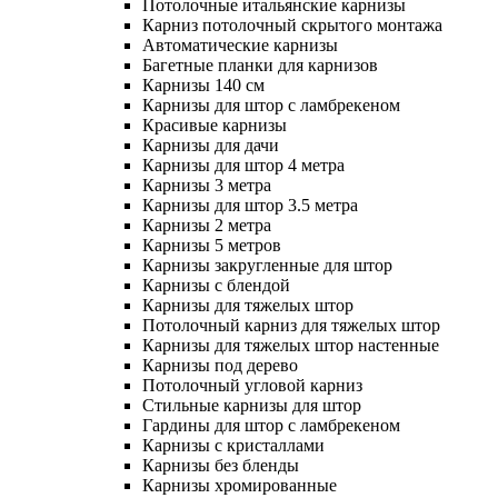
Потолочные итальянские карнизы
Карниз потолочный скрытого монтажа
Автоматические карнизы
Багетные планки для карнизов
Карнизы 140 см
Карнизы для штор с ламбрекеном
Красивые карнизы
Карнизы для дачи
Карнизы для штор 4 метра
Карнизы 3 метра
Карнизы для штор 3.5 метра
Карнизы 2 метра
Карнизы 5 метров
Карнизы закругленные для штор
Карнизы с блендой
Карнизы для тяжелых штор
Потолочный карниз для тяжелых штор
Карнизы для тяжелых штор настенные
Карнизы под дерево
Потолочный угловой карниз
Стильные карнизы для штор
Гардины для штор с ламбрекеном
Карнизы с кристаллами
Карнизы без бленды
Карнизы хромированные