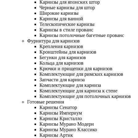
Карнизы для японских штор
Черные карнизы для штор
Широкие карнизы
Карнизы для ванной
Телескопические карнизы
Карнизы в стиле прованс
Карнизы потолочные багетные прованс
Фурнитура для карнизов
Крепления карнизов
Кронштейны для карнизов
Бегунки для карнизов
Кольца для карнизов
Крючки и прищепки для карнизов
Комплектующие для римских карнизов
Запчасти для карниза
Комплектующие для карниза
Комплектующие для карниза к стене
Комплектующие для потолочных карнизов
Готовые решения
Карнизы Сенатор
Карнизы Империум
Карнизы Кристалло
Карнизы Мурано Модерн
Карнизы Мурано Классико
Карнизы Артик