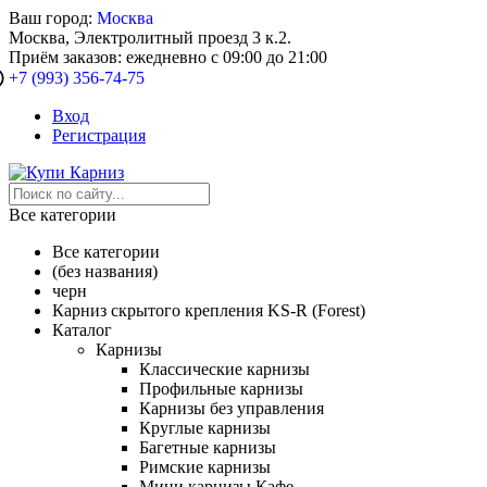
Ваш город:
Москва
Москва, Электролитный проезд 3 к.2.
Приём заказов: ежедневно с 09:00 до 21:00
+7 (993) 356-74-75
Вход
Регистрация
Все категории
Все категории
(без названия)
черн
Карниз скрытого крепления KS-R (Forest)
Каталог
Карнизы
Классические карнизы
Профильные карнизы
Карнизы без управления
Круглые карнизы
Багетные карнизы
Римские карнизы
Мини карнизы Кафе