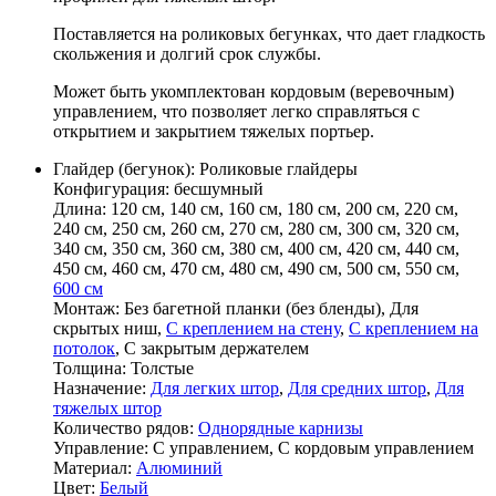
Поставляется на роликовых бегунках, что дает гладкость
скольжения и долгий срок службы.
Может быть укомплектован кордовым (веревочным)
управлением, что позволяет легко справляться с
открытием и закрытием тяжелых портьер.
Глайдер (бегунок):
Роликовые глайдеры
Конфигурация:
бесшумный
Длина:
120 см, 140 см, 160 см, 180 см, 200 см, 220 см,
240 см, 250 см, 260 см, 270 см, 280 см, 300 см, 320 см,
340 см, 350 см, 360 см, 380 см, 400 см, 420 см, 440 см,
450 см, 460 см, 470 см, 480 см, 490 см, 500 см, 550 см,
600 см
Монтаж:
Без багетной планки (без бленды), Для
скрытых ниш,
С креплением на стену
,
С креплением на
потолок
, С закрытым держателем
Толщина:
Толстые
Назначение:
Для легких штор
,
Для средних штор
,
Для
тяжелых штор
Количество рядов:
Однорядные карнизы
Управление:
С управлением, С кордовым управлением
Материал:
Алюминий
Цвет:
Белый