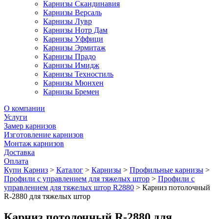
Карнизы Скандинавия
Карнизы Версаль
Карнизы Лувр
Карнизы Нотр Дам
Карнизы Уффици
Карнизы Эрмитаж
Карнизы Прадо
Карнизы Имидж
Карнизы Техностиль
Карнизы Мюнхен
Карнизы Бремен
О компании
Услуги
Замер карнизов
Изготовление карнизов
Монтаж карнизов
Доставка
Оплата
Купи Карниз
>
Каталог
>
Карнизы
>
Профильные карнизы
>
Профили с управлением для тяжелых штор
>
Профили с
управлением для тяжелых штор R2880
>
Карниз потолочный
R-2880 для тяжелых штор
Карниз потолочный R-2880 для