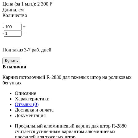
Цена (за 1 м.п.):
2 300
₽
Длина, см
Количество
-
+
-
+
Под заказ 3-7 раб. дней
В наличии
Карниз потолочный R-2880 для тяжелых штор на роликовых
бегунках
Описание
Характеристики
Отзывы (0)
Доставка и оплата
Документация
Профильный алюминиевый карниз для штор R-2880
считается усиленным вариантом алюминиевых
профилей для тяжелых штор.