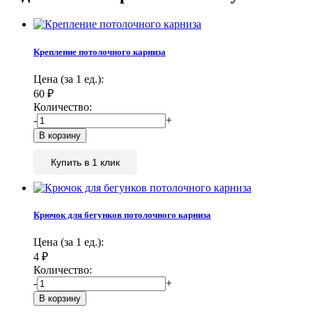
Крепление потолочного карниза
Цена (за 1 ед.):
60
₽
Количество:
-
+
Купить в 1 клик
Крючок для бегунков потолочного карниза
Цена (за 1 ед.):
4
₽
Количество:
-
+