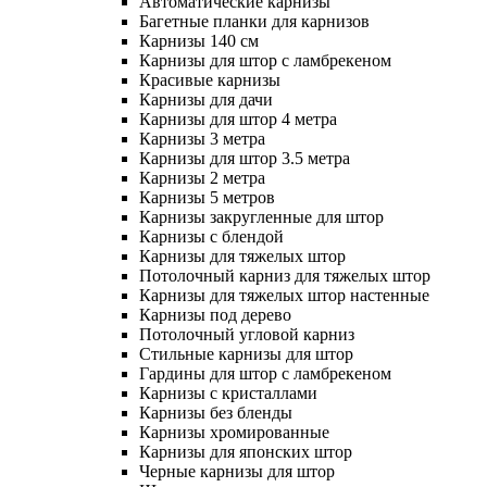
Автоматические карнизы
Багетные планки для карнизов
Карнизы 140 см
Карнизы для штор с ламбрекеном
Красивые карнизы
Карнизы для дачи
Карнизы для штор 4 метра
Карнизы 3 метра
Карнизы для штор 3.5 метра
Карнизы 2 метра
Карнизы 5 метров
Карнизы закругленные для штор
Карнизы с блендой
Карнизы для тяжелых штор
Потолочный карниз для тяжелых штор
Карнизы для тяжелых штор настенные
Карнизы под дерево
Потолочный угловой карниз
Стильные карнизы для штор
Гардины для штор с ламбрекеном
Карнизы с кристаллами
Карнизы без бленды
Карнизы хромированные
Карнизы для японских штор
Черные карнизы для штор