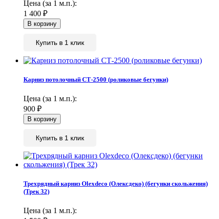
Цена (за 1 м.п.):
1 400
₽
Купить в 1 клик
Карниз потолочный СТ-2500 (роликовые бегунки)
Цена (за 1 м.п.):
900
₽
Купить в 1 клик
Трехрядный карниз Olexdeco (Олексдеко) (бегунки скольжения)
(Трек 32)
Цена (за 1 м.п.):