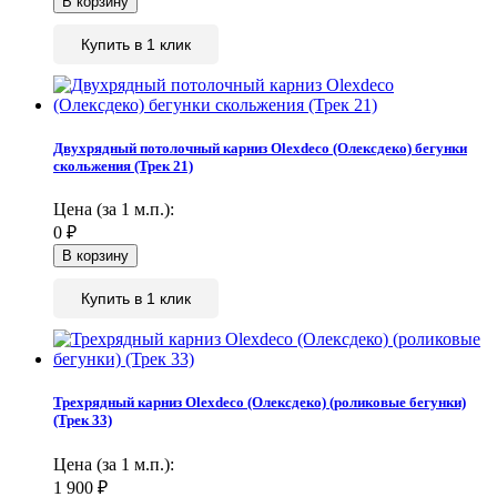
Купить в 1 клик
Двухрядный потолочный карниз Olexdeco (Олексдеко) бегунки
скольжения (Трек 21)
Цена (за 1 м.п.):
0
₽
Купить в 1 клик
Трехрядный карниз Olexdeco (Олексдеко) (роликовые бегунки)
(Трек 33)
Цена (за 1 м.п.):
1 900
₽