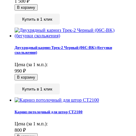
1 500
₽
Купить в 1 клик
Двухрядный карниз Трек-2 Черный (06С-BK) (бегунки
скольжения)
Цена (за 1 м.п.):
990
₽
Купить в 1 клик
Карниз потолочный для штор СТ2100
Цена (за 1 м.п.):
800
₽