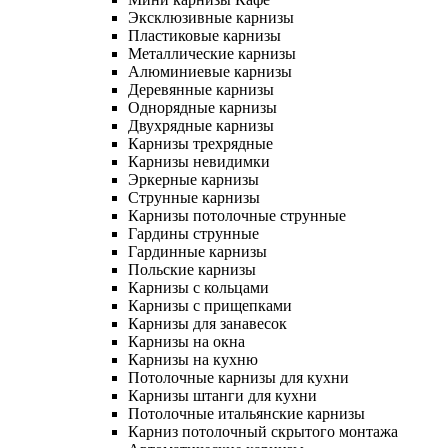
Эксклюзивные карнизы
Пластиковые карнизы
Металлические карнизы
Алюминиевые карнизы
Деревянные карнизы
Однорядные карнизы
Двухрядные карнизы
Карнизы трехрядные
Карнизы невидимки
Эркерные карнизы
Струнные карнизы
Карнизы потолочные струнные
Гардины струнные
Гардинные карнизы
Польские карнизы
Карнизы с кольцами
Карнизы с прищепками
Карнизы для занавесок
Карнизы на окна
Карнизы на кухню
Потолочные карнизы для кухни
Карнизы штанги для кухни
Потолочные итальянские карнизы
Карниз потолочный скрытого монтажа