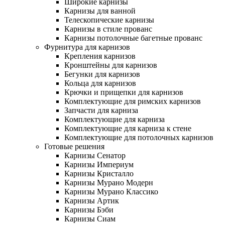
Широкие карнизы
Карнизы для ванной
Телескопические карнизы
Карнизы в стиле прованс
Карнизы потолочные багетные прованс
Фурнитура для карнизов
Крепления карнизов
Кронштейны для карнизов
Бегунки для карнизов
Кольца для карнизов
Крючки и прищепки для карнизов
Комплектующие для римских карнизов
Запчасти для карниза
Комплектующие для карниза
Комплектующие для карниза к стене
Комплектующие для потолочных карнизов
Готовые решения
Карнизы Сенатор
Карнизы Империум
Карнизы Кристалло
Карнизы Мурано Модерн
Карнизы Мурано Классико
Карнизы Артик
Карнизы Бэби
Карнизы Сиам