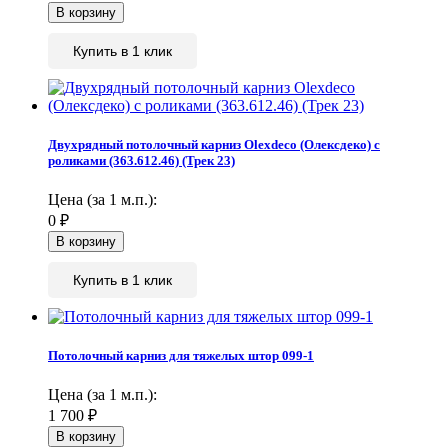
Купить в 1 клик
Двухрядный потолочный карниз Olexdeco (Олексдеко) c
роликами (363.612.46) (Трек 23)
Цена (за 1 м.п.):
0
₽
Купить в 1 клик
Потолочный карниз для тяжелых штор 099-1
Цена (за 1 м.п.):
1 700
₽