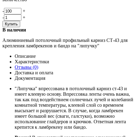
-
+
-
+
В наличии
Алюминиевый потолочный профильный карниз СТ-43 для
крепления ламбрекенов и бандо на "липучку"
Описание
Характеристики
Отзывы (0)
Доставка и оплата
Документация
"Липучка" впрессована в потолочный карниз ст-43 и
имеет клеевую основу. Впрессовка ленты очень важна,
так как под воздействием солнечных лучей и колебаний
комнатной температуры, клеевой слой со временем
высыхает и разрушается. В случае, когда ламбрекен
имеет большой вес (сваги, галстуки), возможно
использование глайдеров и крючков. Ответная лента
крепится к ламбрекену или бандо.