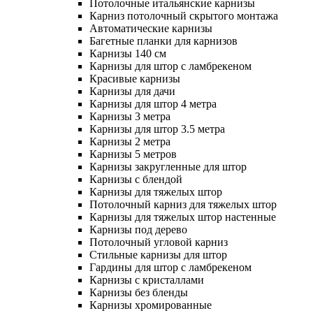
Потолочные итальянские карнизы
Карниз потолочный скрытого монтажа
Автоматические карнизы
Багетные планки для карнизов
Карнизы 140 см
Карнизы для штор с ламбрекеном
Красивые карнизы
Карнизы для дачи
Карнизы для штор 4 метра
Карнизы 3 метра
Карнизы для штор 3.5 метра
Карнизы 2 метра
Карнизы 5 метров
Карнизы закругленные для штор
Карнизы с блендой
Карнизы для тяжелых штор
Потолочный карниз для тяжелых штор
Карнизы для тяжелых штор настенные
Карнизы под дерево
Потолочный угловой карниз
Стильные карнизы для штор
Гардины для штор с ламбрекеном
Карнизы с кристаллами
Карнизы без бленды
Карнизы хромированные