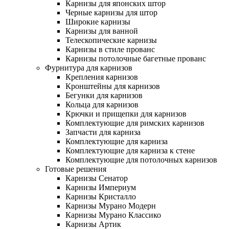
Карнизы для японских штор
Черные карнизы для штор
Широкие карнизы
Карнизы для ванной
Телескопические карнизы
Карнизы в стиле прованс
Карнизы потолочные багетные прованс
Фурнитура для карнизов
Крепления карнизов
Кронштейны для карнизов
Бегунки для карнизов
Кольца для карнизов
Крючки и прищепки для карнизов
Комплектующие для римских карнизов
Запчасти для карниза
Комплектующие для карниза
Комплектующие для карниза к стене
Комплектующие для потолочных карнизов
Готовые решения
Карнизы Сенатор
Карнизы Империум
Карнизы Кристалло
Карнизы Мурано Модерн
Карнизы Мурано Классико
Карнизы Артик