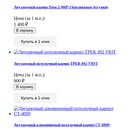
Двухрядный карниз Трек-2 (06Р-1)(роликовые бегунки)
Цена (за 1 м.п.):
1 400
₽
Купить в 1 клик
Двухрядный потолочный карниз ТРЕК 492 УЮТ
Цена (за 1 м.п.):
900
₽
Купить в 1 клик
Двухрядный алюминиевый потолочный карниз СТ-4009