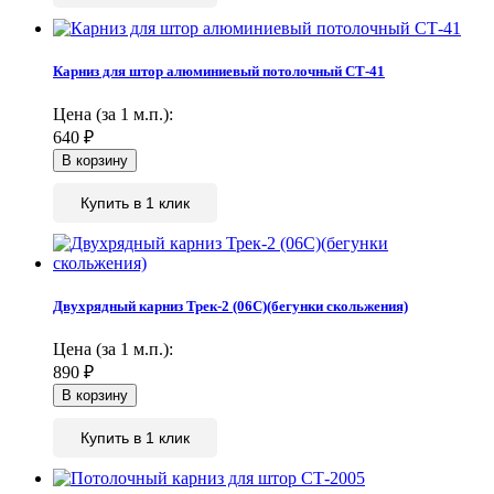
Карниз для штор алюминиевый потолочный СТ-41
Цена (за 1 м.п.):
640
₽
Купить в 1 клик
Двухрядный карниз Трек-2 (06С)(бегунки скольжения)
Цена (за 1 м.п.):
890
₽
Купить в 1 клик