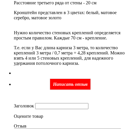
Расстояние третьего ряда от стены - 20 см
Кронштейн представлен в 3 цветах: белый, матовое
серебро, матовое золото
Нужно количество стеновых креплений определяется
простым правилом. Каждые 70 см - крепление.
Т.е. если у Вас длина карниза 3 метра, то количество
креплений 3 метра / 0,7 метра = 4,28 креплений. Можно
взять 4 или 5 стеновых креплений, для надежного
удержания потолочного карниза.
Написать отзыв
Заголовок
Оцените товар
Отзыв