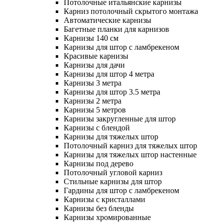
Потолочные итальянские карнизы
Карниз потолочный скрытого монтажа
Автоматические карнизы
Багетные планки для карнизов
Карнизы 140 см
Карнизы для штор с ламбрекеном
Красивые карнизы
Карнизы для дачи
Карнизы для штор 4 метра
Карнизы 3 метра
Карнизы для штор 3.5 метра
Карнизы 2 метра
Карнизы 5 метров
Карнизы закругленные для штор
Карнизы с блендой
Карнизы для тяжелых штор
Потолочный карниз для тяжелых штор
Карнизы для тяжелых штор настенные
Карнизы под дерево
Потолочный угловой карниз
Стильные карнизы для штор
Гардины для штор с ламбрекеном
Карнизы с кристаллами
Карнизы без бленды
Карнизы хромированные