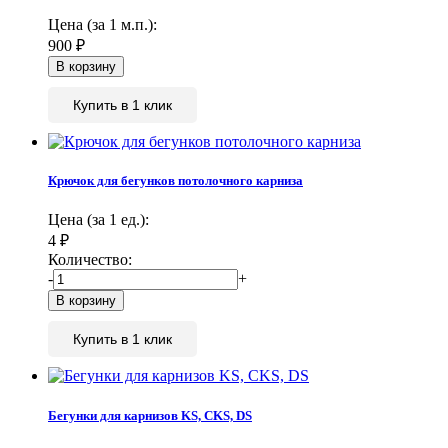
Цена (за 1 м.п.):
900
₽
Купить в 1 клик
Крючок для бегунков потолочного карниза
Цена (за 1 ед.):
4
₽
Количество:
-
+
Купить в 1 клик
Бегунки для карнизов KS, CKS, DS