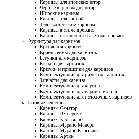
Карнизы для японских штор
Черные карнизы для штор
Широкие карнизы
Карнизы для ванной
Телескопические карнизы
Карнизы в стиле прованс
Карнизы потолочные багетные прованс
Фурнитура для карнизов
Крепления карнизов
Кронштейны для карнизов
Бегунки для карнизов
Кольца для карнизов
Крючки и прищепки для карнизов
Комплектующие для римских карнизов
Запчасти для карниза
Комплектующие для карниза
Комплектующие для карниза к стене
Комплектующие для потолочных карнизов
Готовые решения
Карнизы Сенатор
Карнизы Империум
Карнизы Кристалло
Карнизы Мурано Модерн
Карнизы Мурано Классико
Карнизы Артик