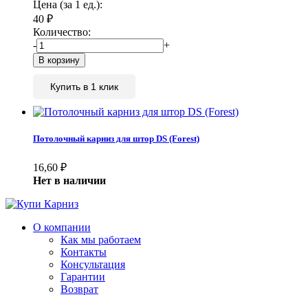
Цена (за 1 ед.):
40
₽
Количество:
-
+
Купить в 1 клик
Потолочный карниз для штор DS (Forest)
16,60
₽
Нет в наличии
О компании
Как мы работаем
Контакты
Консультация
Гарантии
Возврат