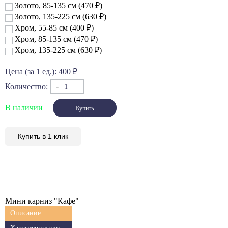
Золото, 85-135 см
(470
₽
)
Золото, 135-225 см
(630
₽
)
Хром, 55-85 см
(400
₽
)
Хром, 85-135 см
(470
₽
)
Хром, 135-225 см
(630
₽
)
Цена (за 1 ед.):
400
₽
-
+
Количество:
В наличии
Купить в 1 клик
Мини карниз "Кафе"
Описание