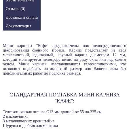
Характеристики
Отзывы (0)
Доставка и оплата
Документация
Мини карнизы "Кафе" предназначены для непосредственного
декорирования оконного проема. Карниз представляет из себя
металлический, одинарный, круглый карниз диаметром 12 мм,
который монтируется непосредственно на раму окна или над самим
окном. Мини карнизы изготавливаются телескопическими, что
позволяет подобрать оптимальный размер для Вашего окна без
дополнительных работ по подгонке размера.
СТАНДАРТНАЯ ПОСТАВКА МИНИ КАРНИЗА
"КАФЕ":
Телескопическая штанга O12 мм длиной от 55 до 225 см
2 наконечника
3 металлических кронштейна
Шурупы и дюбеля для монтажа