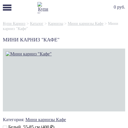
0 руб.
Купи Карниз
>
Каталог
>
Карнизы
>
Мини карнизы Кафе
>
Мини
карниз "Кафе"
МИНИ КАРНИЗ "КАФЕ"
Категория:
Мини карнизы Кафе
Белый, 55-85 см
(400
₽
)