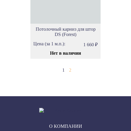
Потолочный карниз для штор
DS (Forest)
Цена (за 1 м.п.):
1 660
₽
Нет в наличии
1
2
О КОМПАНИИ