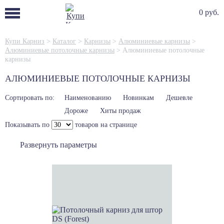
0 руб.
Купи Карниз
>
Каталог
>
Карнизы
>
Алюминиевые карнизы
>
Алюминиевые потолочные карнизы
>
Алюминиевые потолочные
карнизы
АЛЮМИНИЕВЫЕ ПОТОЛОЧНЫЕ КАРНИЗЫ
Сортировать по:
Наименованию
Новинкам
Дешевле
Дороже
Хиты продаж
Показывать по
товаров на странице
Развернуть параметры