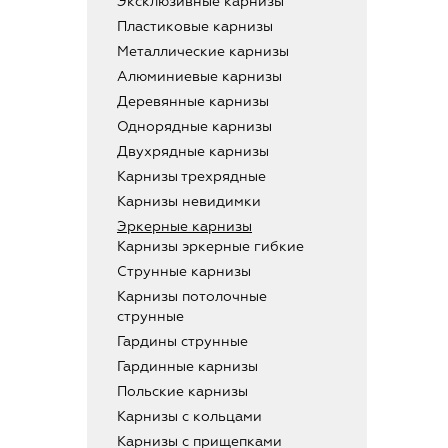
Эксклюзивные карнизы
Пластиковые карнизы
Металлические карнизы
Алюминиевые карнизы
Деревянные карнизы
Однорядные карнизы
Двухрядные карнизы
Карнизы трехрядные
Карнизы невидимки
Эркерные карнизы
Карнизы эркерные гибкие
Струнные карнизы
Карнизы потолочные
струнные
Гардины струнные
Гардинные карнизы
Польские карнизы
Карнизы с кольцами
Карнизы с прищепками