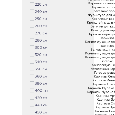
Карнизы в стиле
220 см
Карнизы потол
багетные про
240 см
Фурнитура для к
250 см
Крепления кар
Кронштейны для 
260 см
Бегунки для ка
Кольца для ка
270 см
Крючки и прище
карнизов
280 см
Комплектующие дл
карнизов
300 см
Запчасти для к
Комплектующие дл
320 см
Комплектующие дл
к стене
340 см
Комплектующи
350 см
потолочных ка
Готовые реш
360 см
Карнизы Сен
Карнизы Импе
380 см
Карнизы Крис
Карнизы Мурано
400 см
Карнизы Мурано 
Карнизы Ар
420 см
Карнизы Бэ
Карнизы Си
440 см
Карнизы Пр
Карнизы Сел
450 см