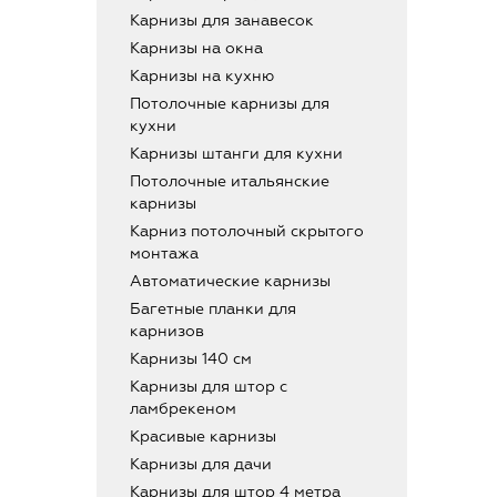
Карнизы для занавесок
Карнизы на окна
Карнизы на кухню
Потолочные карнизы для
кухни
Карнизы штанги для кухни
Потолочные итальянские
карнизы
Карниз потолочный скрытого
монтажа
Автоматические карнизы
Багетные планки для
карнизов
Карнизы 140 см
Карнизы для штор с
ламбрекеном
Красивые карнизы
Карнизы для дачи
Карнизы для штор 4 метра