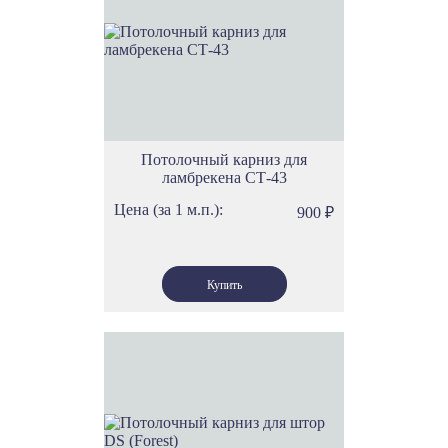
Потолочный карниз для
ламбрекена СТ-43
Цена (за 1 м.п.):
900
₽