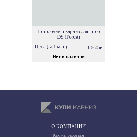
Потолочный карниз для штор
DS (Forest)
Цена (за 1 м.п.):
1 660
₽
Нет в наличии
О КОМПАНИИ
Как мы работаем