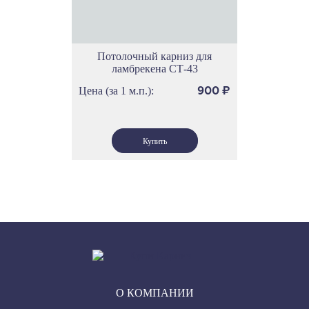
Потолочный карниз для
ламбрекена СТ-43
Цена (за 1 м.п.):
900
₽
О КОМПАНИИ