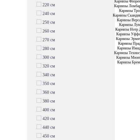
Карнизы Флоре
220 см
Карнизы Ломба
Карнизы Тро
240 см
Карнизы Сканди
Карнизы Верс
250 см
Карнизы Лув
Карнизы Нотр 
260 см
Карнизы Уфф
Карнизы Эрми
270 см
Карнизы Пра
Карнизы Ими
280 см
Карнизы Технос
300 см
Карнизы Мюн
Карнизы Брем
320 см
340 см
350 см
360 см
380 см
400 см
420 см
440 см
450 см