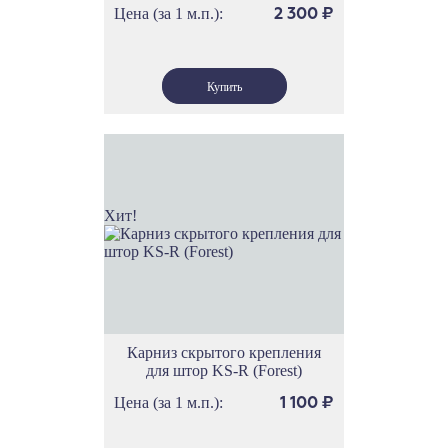
Цена (за 1 м.п.):
2 300
₽
Хит!
Карниз скрытого крепления
для штор KS-R (Forest)
Цена (за 1 м.п.):
1 100
₽