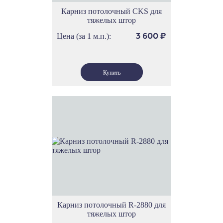
Карниз потолочный CKS для
тяжелых штор
Цена (за 1 м.п.):
3 600
₽
Карниз потолочный R-2880 для
тяжелых штор