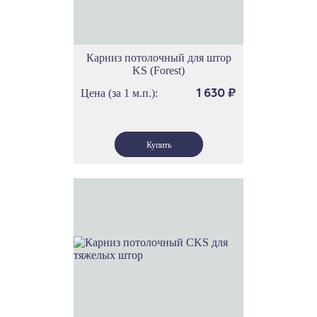
Карниз потолочный для штор
KS (Forest)
Цена (за 1 м.п.):
1 630
₽