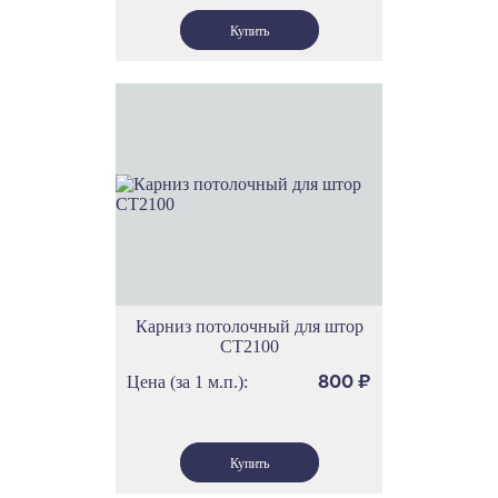
Карниз потолочный для штор
СТ2100
Цена (за 1 м.п.):
800
₽