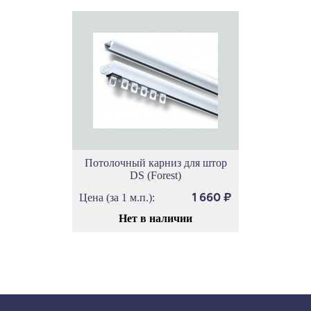
Потолочный карниз для штор
DS (Forest)
Цена (за 1 м.п.):
1 660
₽
Нет в наличии