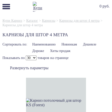
0 руб.
Купи Карниз
>
Каталог
>
Карнизы
>
Карнизы для штор 4 метра
>
Карнизы для штор 4 метра
КАРНИЗЫ ДЛЯ ШТОР 4 МЕТРА
Сортировать по:
Наименованию
Новинкам
Дешевле
Дороже
Хиты продаж
Показывать по
товаров на странице
Развернуть параметры