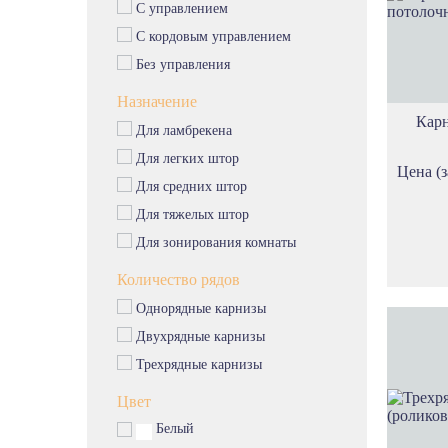
С управлением
С кордовым управлением
Без управления
Назначение
Кар
Для ламбрекена
Для легких штор
Цена (з
Для средних штор
Для тяжелых штор
Для зонирования комнаты
Количество рядов
Однорядные карнизы
Двухрядные карнизы
Трехрядные карнизы
Цвет
Белый