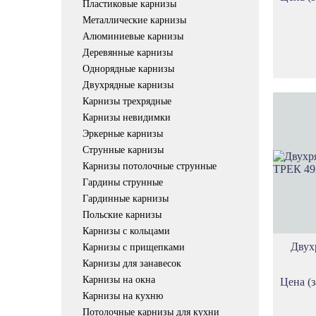
Пластиковые карнизы
Металлические карнизы
Алюминиевые карнизы
Деревянные карнизы
Однорядные карнизы
Двухрядные карнизы
Карнизы трехрядные
Карнизы невидимки
Эркерные карнизы
Струнные карнизы
Карнизы потолочные струнные
Гардины струнные
Гардинные карнизы
Польские карнизы
Карнизы с кольцами
Двух
Карнизы с прищепками
Карнизы для занавесок
Карнизы на окна
Цена (з
Карнизы на кухню
Потолочные карнизы для кухни