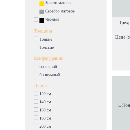
Золото матовое
Серебро матовое
Черный
Трех
Толщина
Цена (з
Тонкие
Толстые
Конфигурация
составной
бесшумный
Длина
120 см
140 см
160 см
180 см
200 см