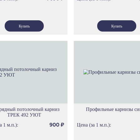
рядный потолочный карниз
Профильные карнизы с
ТРЕК 492 УЮТ
а 1 м.п.):
Цена (за 1 м.п.):
900
₽