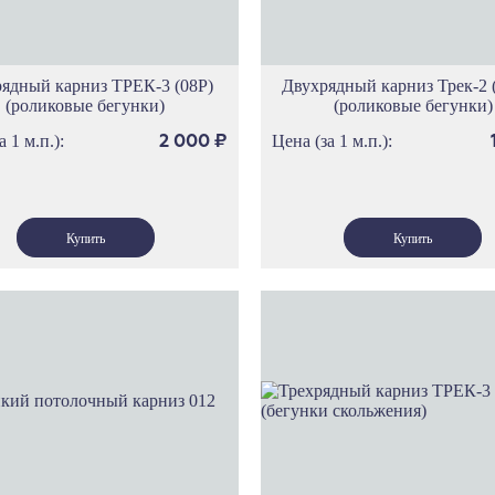
рядный карниз ТРЕК-3 (08Р)
Двухрядный карниз Трек-2 
(роликовые бегунки)
(роликовые бегунки)
а 1 м.п.):
Цена (за 1 м.п.):
2 000
₽