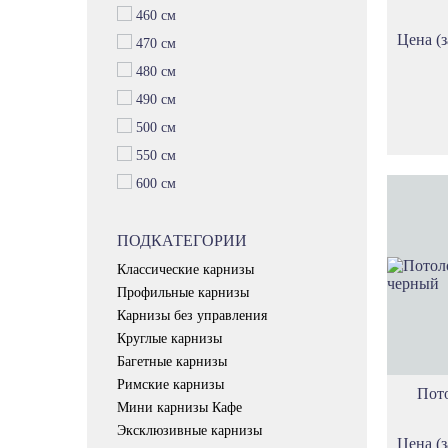
460 см
Цена (з
470 см
480 см
490 см
500 см
550 см
600 см
ПОДКАТЕГОРИИ
Классические карнизы
Профильные карнизы
Карнизы без управления
Круглые карнизы
Багетные карнизы
Римские карнизы
Пото
Мини карнизы Кафе
Эксклюзивные карнизы
Цена (з