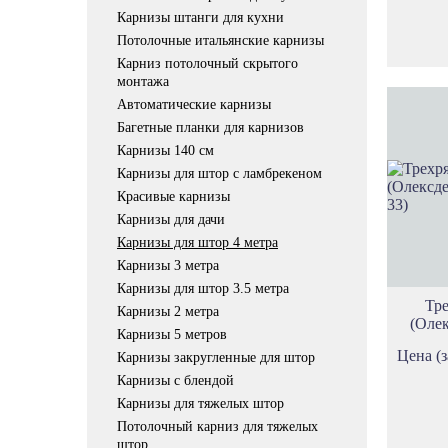
Карнизы штанги для кухни
Потолочные итальянские карнизы
Карниз потолочный скрытого
монтажа
Автоматические карнизы
Багетные планки для карнизов
Карнизы 140 см
Карнизы для штор с ламбрекеном
Красивые карнизы
Карнизы для дачи
Карнизы для штор 4 метра
Карнизы 3 метра
Карнизы для штор 3.5 метра
Тр
Карнизы 2 метра
(Олек
Карнизы 5 метров
Цена (з
Карнизы закругленные для штор
Карнизы с блендой
Карнизы для тяжелых штор
Потолочный карниз для тяжелых
штор