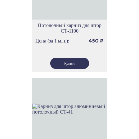
Потолочный карниз для штор
СТ-1100
Цена (за 1 м.п.):
450
₽