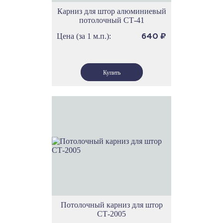
Карниз для штор алюминиевый
потолочный СТ-41
Цена (за 1 м.п.):
640
₽
Потолочный карниз для штор
СТ-2005