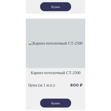
Карниз потолочный СТ-2500
Цена (за 1 м.п.):
800
₽