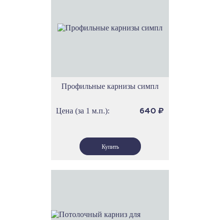
Профильные карнизы симпл
Цена (за 1 м.п.):
640
₽