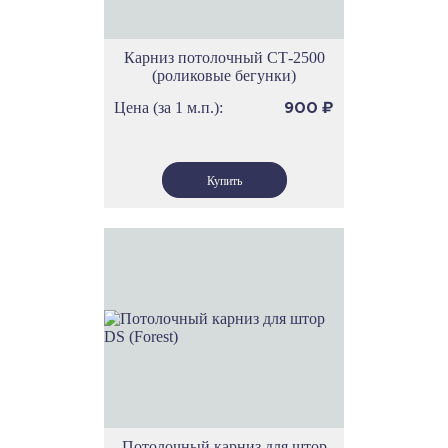
Карниз потолочный СТ-2500
(роликовые бегунки)
Цена (за 1 м.п.):
900
₽
Потолочный карниз для штор