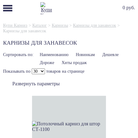
0 руб.
Купи Карниз
>
Каталог
>
Карнизы
>
Карнизы для занавесок
>
Карнизы для занавесок
КАРНИЗЫ ДЛЯ ЗАНАВЕСОК
Сортировать по:
Наименованию
Новинкам
Дешевле
Дороже
Хиты продаж
Показывать по
товаров на странице
Развернуть параметры