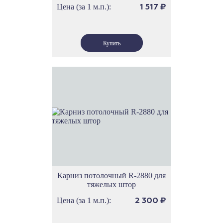
Цена (за 1 м.п.):
1 517
₽
Карниз потолочный R-2880 для
тяжелых штор
Цена (за 1 м.п.):
2 300
₽