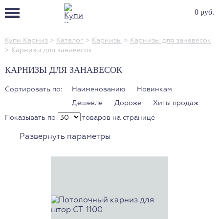
0 руб.
Купи Карниз
>
Каталог
>
Карнизы
>
Карнизы для занавесок
>
Карнизы для занавесок
КАРНИЗЫ ДЛЯ ЗАНАВЕСОК
Сортировать по:
Наименованию
Новинкам
Дешевле
Дороже
Хиты продаж
Показывать по
товаров на странице
Развернуть параметры