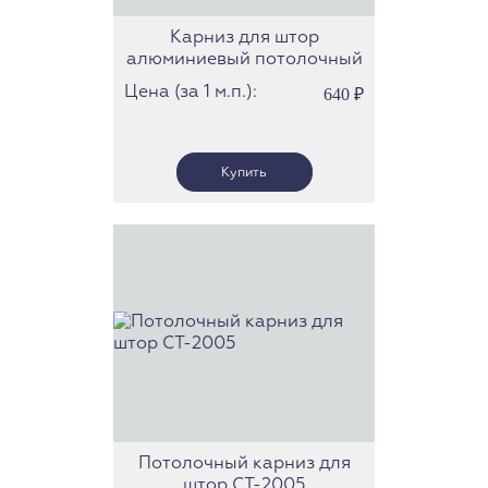
Карниз для штор
алюминиевый потолочный
СТ-41
Цена (за 1 м.п.):
640
₽
Потолочный карниз для
штор СТ-2005