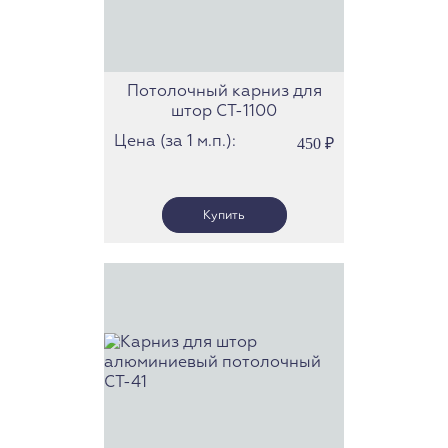
Потолочный карниз для
штор СТ-1100
Цена (за 1 м.п.):
450
₽