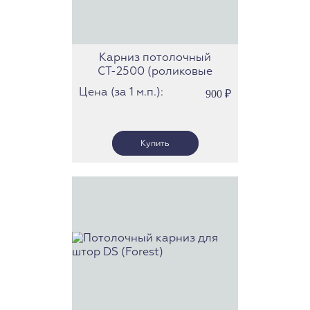
Карниз потолочный
СТ-2500 (роликовые
бегунки)
Цена (за 1 м.п.):
900
₽