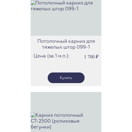
Потолочный карниз для
тяжелых штор 099-1
Цена (за 1 м.п.):
1 700
₽