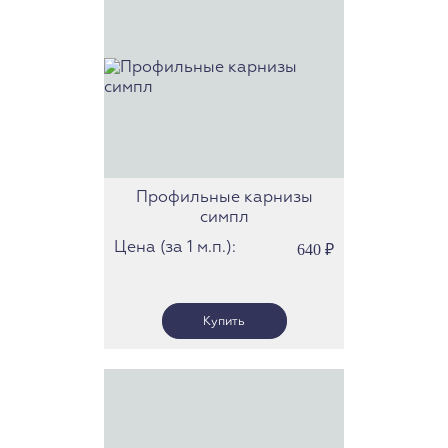
Профильные карнизы
симпл
Цена (за 1 м.п.):
640
₽