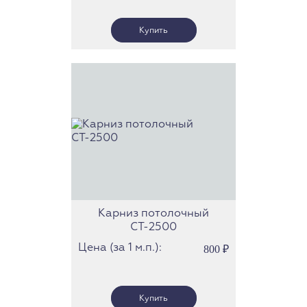
Карниз потолочный
СТ-2500
Цена (за 1 м.п.):
800
₽