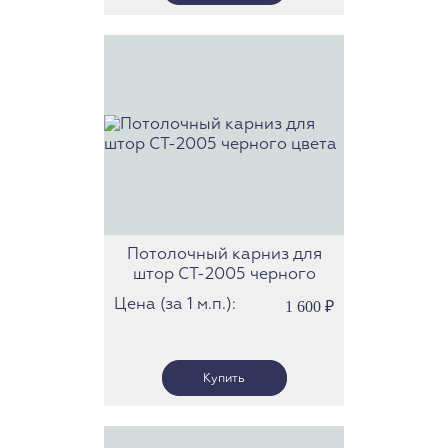
Потолочный карниз для
штор СТ-2005 черного
цвета
Цена (за 1 м.п.):
1 600
₽