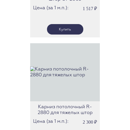
Цена (за 1 м.п.):
1 517
₽
Карниз потолочный R-
2880 для тяжелых штор
Цена (за 1 м.п.):
2 300
₽