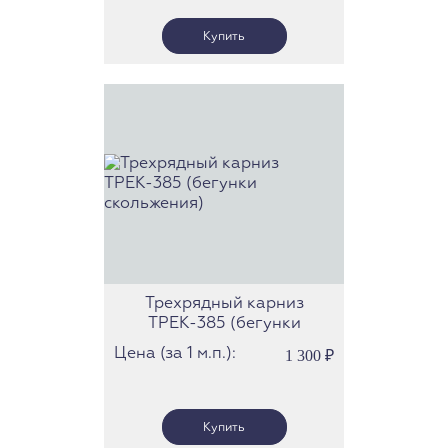
Трехрядный карниз
ТРЕК-385 (бегунки
скольжения)
Цена (за 1 м.п.):
1 300
₽