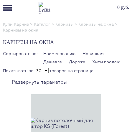
0 руб.
Купи Карниз
>
Каталог
>
Карнизы
>
Карнизы на окна
>
Карнизы на окна
КАРНИЗЫ НА ОКНА
Сортировать по:
Наименованию
Новинкам
Дешевле
Дороже
Хиты продаж
Показывать по
товаров на странице
Развернуть параметры