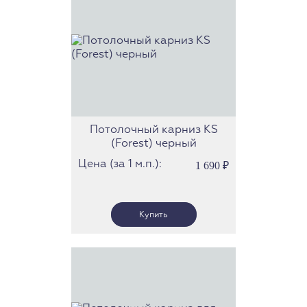
Потолочный карниз KS
(Forest) черный
Цена (за 1 м.п.):
1 690
₽