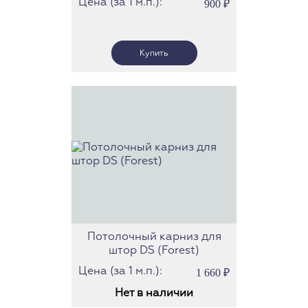
Цена (за 1 м.п.):
900
₽
Потолочный карниз для
штор DS (Forest)
Цена (за 1 м.п.):
1 660
₽
Нет в наличии