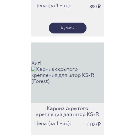
Цена (за 1 м.п.):
890
₽
Хит!
Карниз скрытого
крепления для штор KS-R
(Forest)
Цена (за 1 м.п.):
1 100
₽