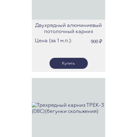
Двухрядный алюминиевый
потолочный карниз
СТ-4009
Цена (за 1 м.п.):
900
₽