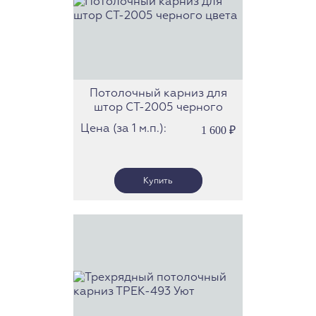
Потолочный карниз для
штор СТ-2005 черного
цвета
Цена (за 1 м.п.):
1 600
₽