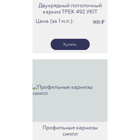
Двухрядный потолочный
карниз ТРЕК 492 УЮТ
Цена (за 1 м.п.):
900
₽
Профильные карнизы
симпл