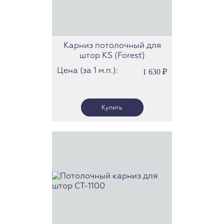
Карниз потолочный для
штор KS (Forest)
Цена (за 1 м.п.):
1 630
₽