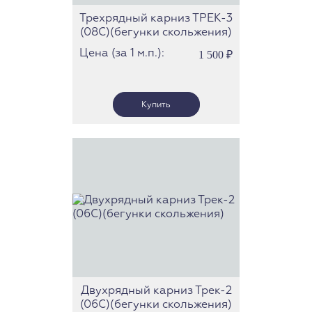
Трехрядный карниз ТРЕК-3
(08С)(бегунки скольжения)
Цена (за 1 м.п.):
1 500
₽
Двухрядный карниз Трек-2
(06С)(бегунки скольжения)