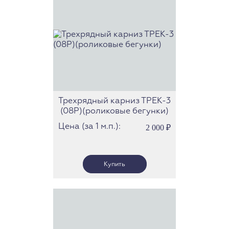
Трехрядный карниз ТРЕК-3
(08Р)(роликовые бегунки)
Цена (за 1 м.п.):
2 000
₽