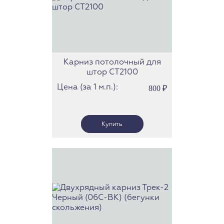
Карниз потолочный для
штор СТ2100
Цена (за 1 м.п.):
800
₽