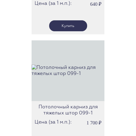
Цена (за 1 м.п.):
640
₽
Потолочный карниз для
тяжелых штор 099-1
Цена (за 1 м.п.):
1 700
₽