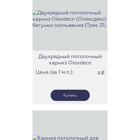
Двухрядный потолочный
карниз Olexdeco
(Олексдеко) бегунки
Цена (за 1 м.п.):
0
₽
скольжения (Трек 21)