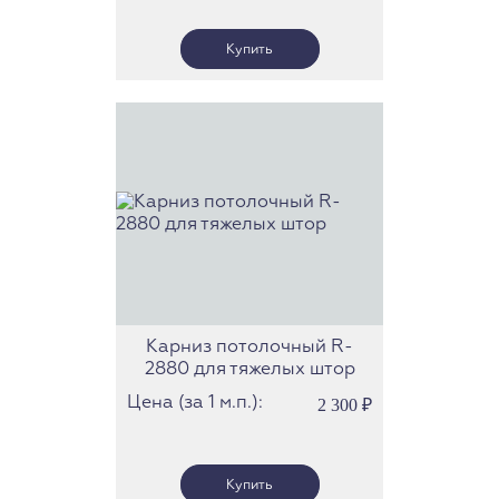
Карниз потолочный R-
2880 для тяжелых штор
Цена (за 1 м.п.):
2 300
₽