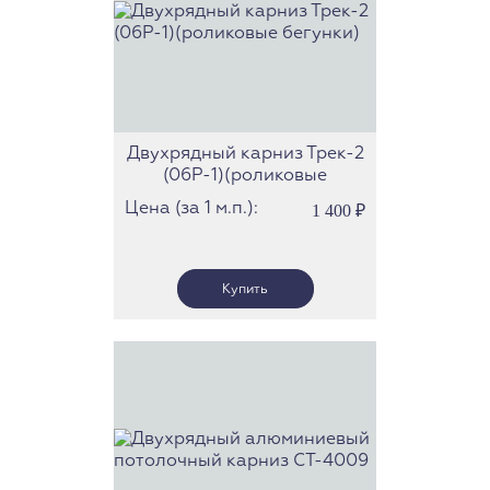
Двухрядный карниз Трек-2
(06Р-1)(роликовые
бегунки)
Цена (за 1 м.п.):
1 400
₽