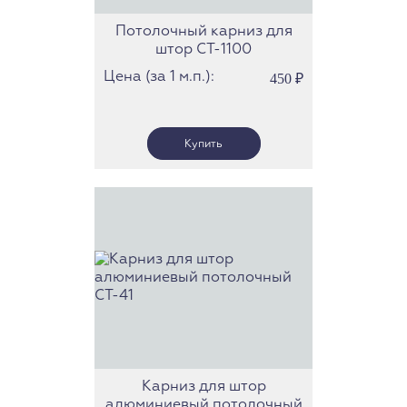
Потолочный карниз для
штор СТ-1100
Цена (за 1 м.п.):
450
₽
Карниз для штор
алюминиевый потолочный