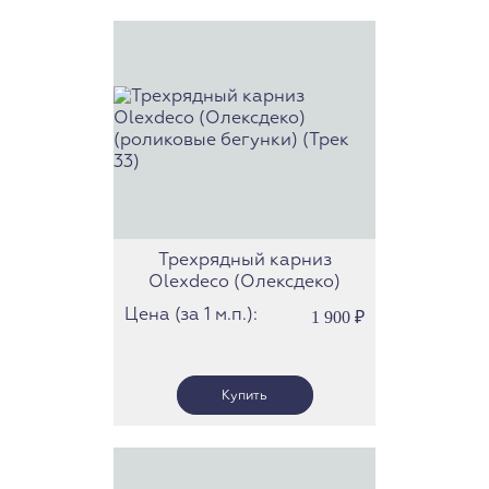
Трехрядный карниз
Olexdeco (Олексдеко)
(роликовые бегунки) (Трек
Цена (за 1 м.п.):
1 900
₽
33)