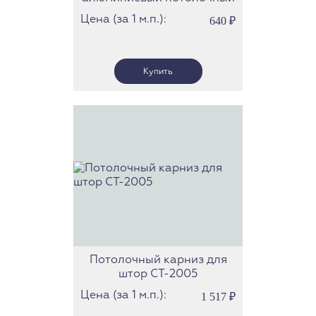
СТ-41
Цена (за 1 м.п.):
640
₽
Потолочный карниз для
штор СТ-2005
Цена (за 1 м.п.):
1 517
₽