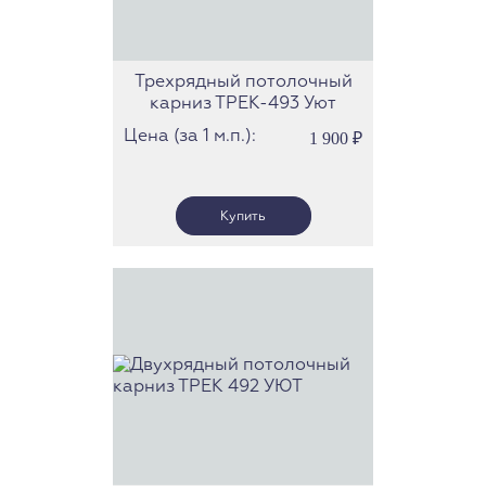
Трехрядный потолочный
карниз ТРЕК-493 Уют
Цена (за 1 м.п.):
1 900
₽