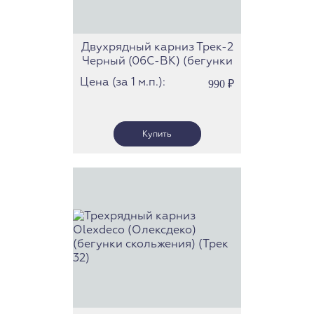
Двухрядный карниз Трек-2
Черный (06С-BK) (бегунки
скольжения)
Цена (за 1 м.п.):
990
₽