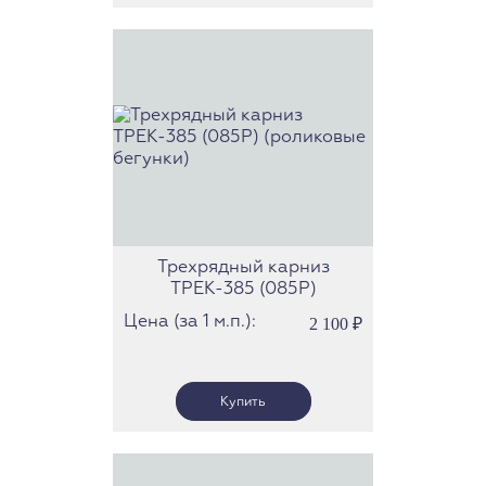
Трехрядный карниз
ТРЕК-385 (085Р)
(роликовые бегунки)
Цена (за 1 м.п.):
2 100
₽