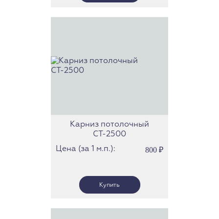
Карниз потолочный
СТ-2500
Цена (за 1 м.п.):
800
₽