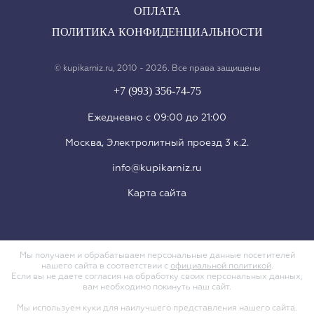
ОПЛАТА
ПОЛИТИКА КОНФИДЕНЦИАЛЬНОСТИ
© kupikarniz.ru, 2010 - 2026. Все права защищены
+7 (993) 356-74-75
Eжедневно с 09:00 до 21:00
Москва, Электролитный проезд 3 к.2.
info@kupikarniz.ru
Карта сайта
Мы получаем и обрабатываем персональные данные посетителей
нашего сайта в соответствии с
официальной политикой
.
Если вы не даете согласия на обработку своих персональных данных,
вам необходимо покинуть наш сайт.
Мы используем куки для наилучшего представления нашего сайта.