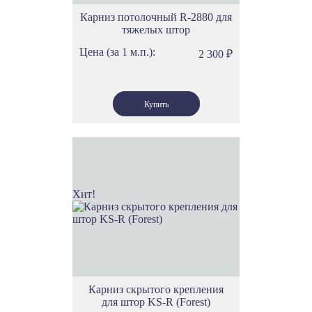
Карниз потолочный R-2880 для
тяжелых штор
Цена (за 1 м.п.):
2 300
₽
Хит!
Карниз скрытого крепления
для штор KS-R (Forest)