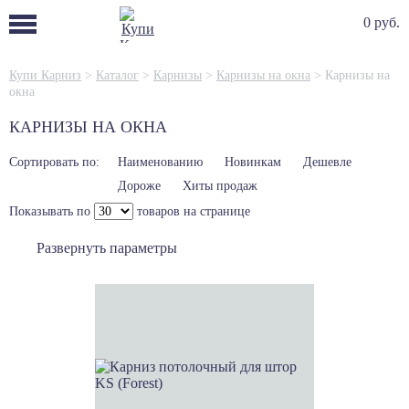
0 руб.
Купи Карниз
>
Каталог
>
Карнизы
>
Карнизы на окна
>
Карнизы на
окна
КАРНИЗЫ НА ОКНА
Сортировать по:
Наименованию
Новинкам
Дешевле
Дороже
Хиты продаж
Показывать по
товаров на странице
Развернуть параметры