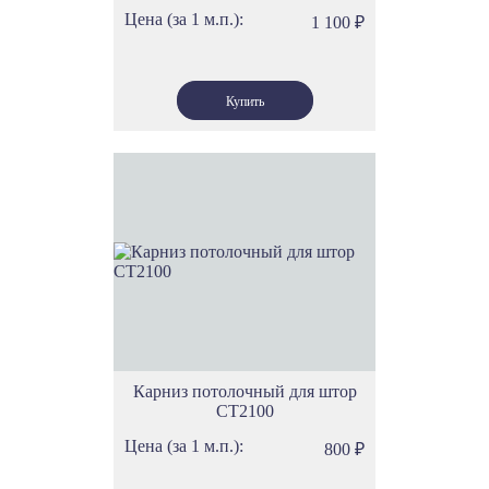
Цена (за 1 м.п.):
1 100
₽
Карниз потолочный для штор
СТ2100
Цена (за 1 м.п.):
800
₽