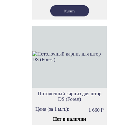
Потолочный карниз для штор
DS (Forest)
Цена (за 1 м.п.):
1 660
₽
Нет в наличии