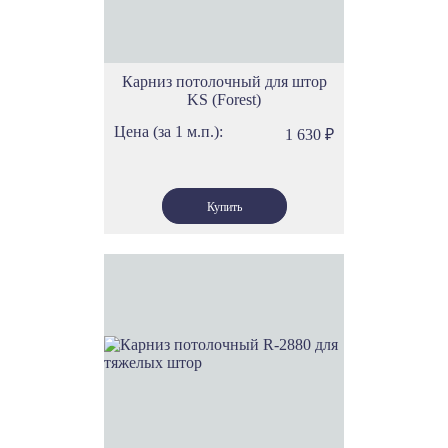
Карниз потолочный для штор
KS (Forest)
Цена (за 1 м.п.):
1 630
₽