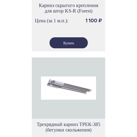
Карниз скрытого крепления
для штор KS-R (Forest)
Цена (за 1 м.п.):
1 100
₽
Трехрядный карниз ТРЕК-385
(бегунки скольжения)