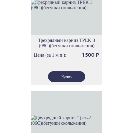
Трехрядный карниз ТРЕК-3
(08С)(бегунки скольжения)
Цена (за 1 м.п.):
1 500
₽