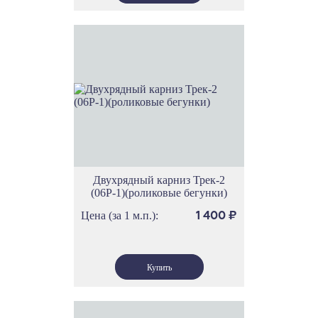
Двухрядный карниз Трек-2
(06Р-1)(роликовые бегунки)
Цена (за 1 м.п.):
1 400
₽