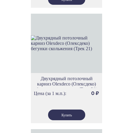
Двухрядный потолочный
карниз Olexdeco (Олексдеко)
бегунки скольжения (Трек 21)
Цена (за 1 м.п.):
0
₽