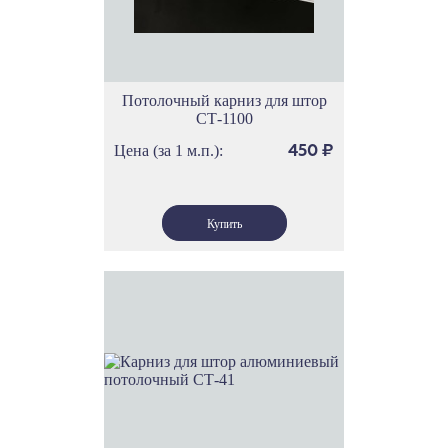
Потолочный карниз для штор
СТ-1100
Цена (за 1 м.п.):
450
₽