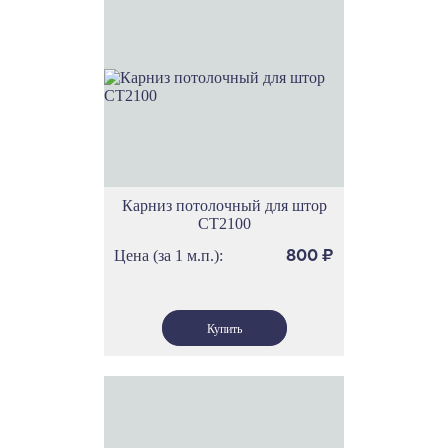
Карниз потолочный для штор
СТ2100
Цена (за 1 м.п.):
800
₽