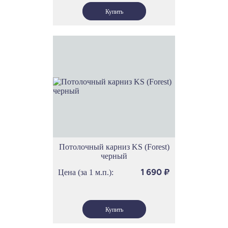
Потолочный карниз KS (Forest)
черный
Цена (за 1 м.п.):
1 690
₽