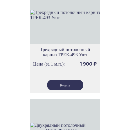
Трехрядный потолочный
карниз ТРЕК-493 Уют
Цена (за 1 м.п.):
1 900
₽