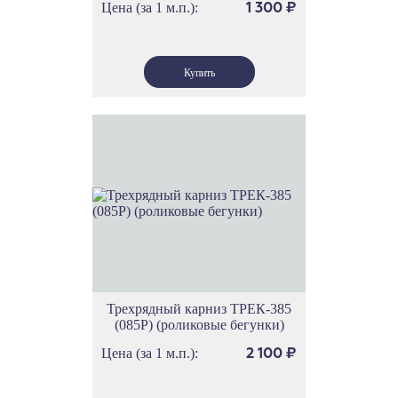
Цена (за 1 м.п.):
1 300
₽
Трехрядный карниз ТРЕК-385
(085Р) (роликовые бегунки)
Цена (за 1 м.п.):
2 100
₽