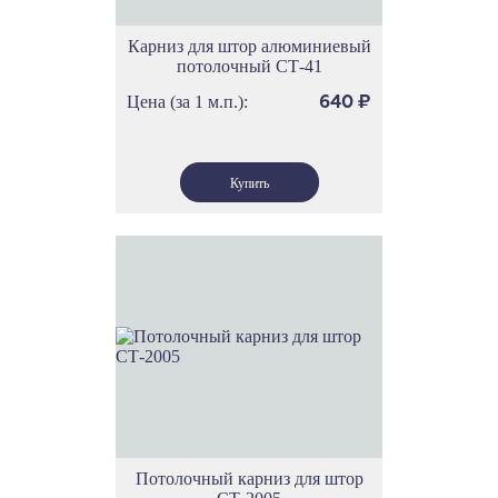
Карниз для штор алюминиевый
потолочный СТ-41
Цена (за 1 м.п.):
640
₽
Потолочный карниз для штор