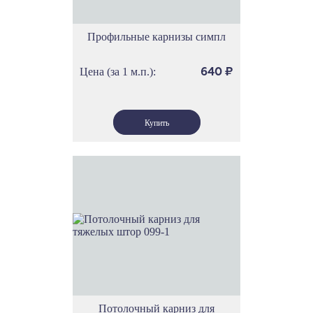
Профильные карнизы симпл
Цена (за 1 м.п.):
640
₽
Потолочный карниз для