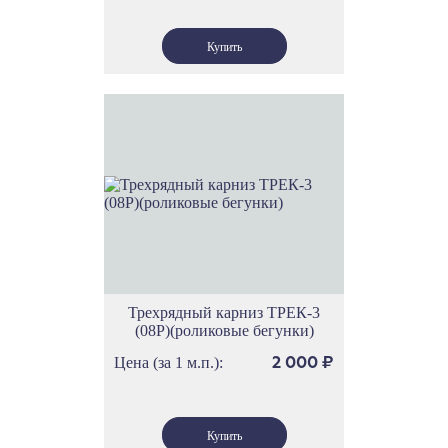
Трехрядный карниз ТРЕК-3
(08Р)(роликовые бегунки)
Цена (за 1 м.п.):
2 000
₽