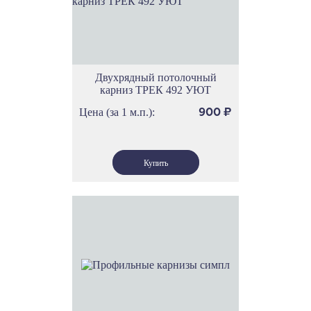
Двухрядный потолочный
карниз ТРЕК 492 УЮТ
Цена (за 1 м.п.):
900
₽