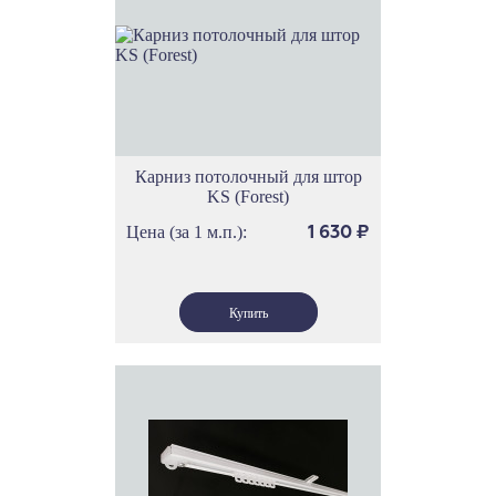
Карниз потолочный для штор
KS (Forest)
Цена (за 1 м.п.):
1 630
₽