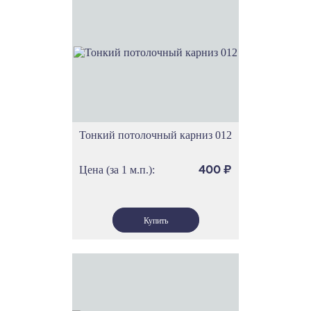
Тонкий потолочный карниз 012
Цена (за 1 м.п.):
400
₽