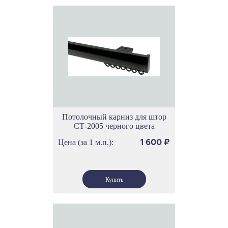
Потолочный карниз для штор
СТ-2005 черного цвета
Цена (за 1 м.п.):
1 600
₽