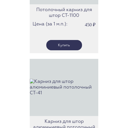
Потолочный карниз для
штор СТ-1100
Цена (за 1 м.п.):
450
₽
Карниз для штор
алюминиевый потолочный