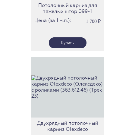
Потолочный карниз для
тяжелых штор 099-1
Цена (за 1 м.п.):
1 700
₽
Двухрядный потолочный
карниз Olexdeco