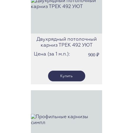
Двухрядный потолочный
карниз ТРЕК 492 УЮТ
Цена (за 1 м.п.):
900
₽