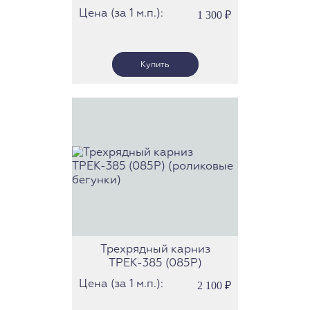
скольжения)
Цена (за 1 м.п.):
1 300
₽
Трехрядный карниз
ТРЕК-385 (085Р)
(роликовые бегунки)
Цена (за 1 м.п.):
2 100
₽