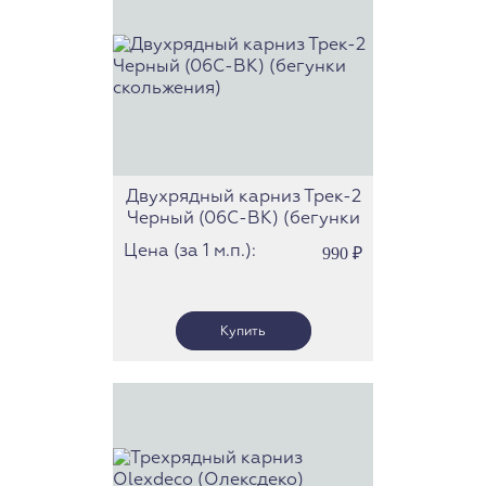
Двухрядный карниз Трек-2
Черный (06С-BK) (бегунки
скольжения)
Цена (за 1 м.п.):
990
₽