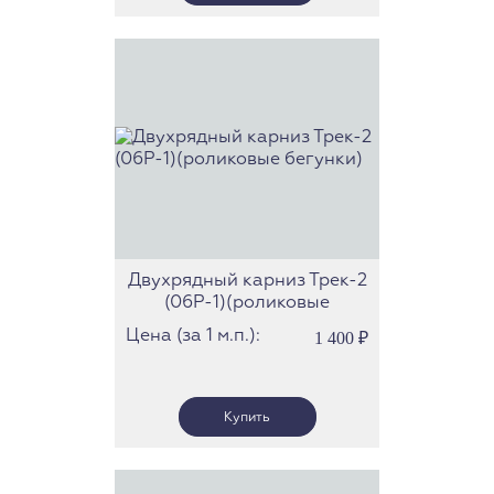
Двухрядный карниз Трек-2
(06Р-1)(роликовые
бегунки)
Цена (за 1 м.п.):
1 400
₽