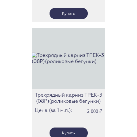
Трехрядный карниз ТРЕК-3
(08Р)(роликовые бегунки)
Цена (за 1 м.п.):
2 000
₽