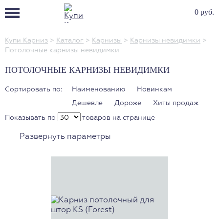
0 руб.
Купи Карниз
>
Каталог
>
Карнизы
>
Карнизы невидимки
>
Потолочные карнизы невидимки
ПОТОЛОЧНЫЕ КАРНИЗЫ НЕВИДИМКИ
Сортировать по:
Наименованию
Новинкам
Дешевле
Дороже
Хиты продаж
Показывать по
товаров на странице
Развернуть параметры