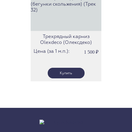
Трехрядный карниз
Olexdeco (Олексдеко)
(бегунки скольжения)
Цена (за 1 м.п.):
1 500
₽
(Трек 32)