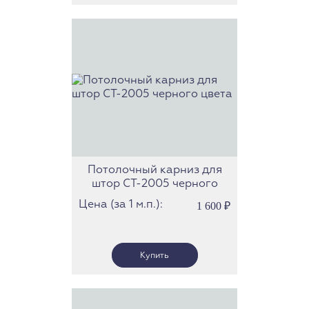
Потолочный карниз для
штор СТ-2005 черного
цвета
Цена (за 1 м.п.):
1 600
₽