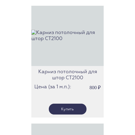
Карниз потолочный для
штор СТ2100
Цена (за 1 м.п.):
800
₽