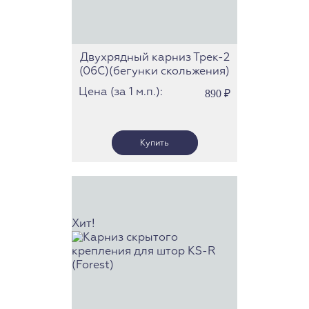
Двухрядный карниз Трек-2
(06С)(бегунки скольжения)
Цена (за 1 м.п.):
890
₽
Хит!