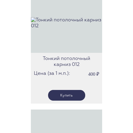
Тонкий потолочный
карниз 012
Цена (за 1 м.п.):
400
₽