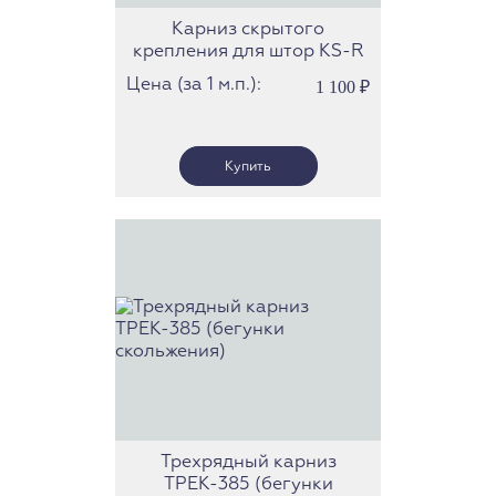
Карниз скрытого
крепления для штор KS-R
(Forest)
Цена (за 1 м.п.):
1 100
₽
Трехрядный карниз
ТРЕК-385 (бегунки