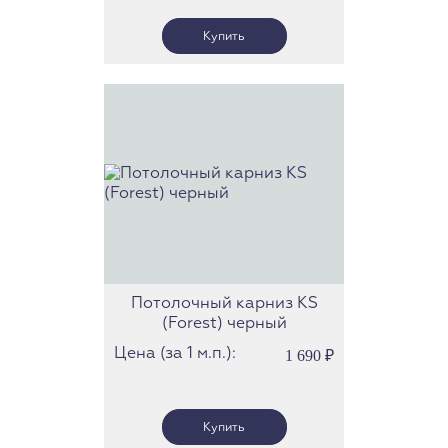
Потолочный карниз KS
(Forest) черный
Цена (за 1 м.п.):
1 690
₽