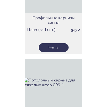
Профильные карнизы
симпл
Цена (за 1 м.п.):
640
₽