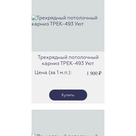
Трехрядный потолочный
карниз ТРЕК-493 Уют
Цена (за 1 м.п.):
1 900
₽