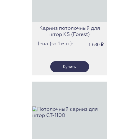
Карниз потолочный для
штор KS (Forest)
Цена (за 1 м.п.):
1 630
₽