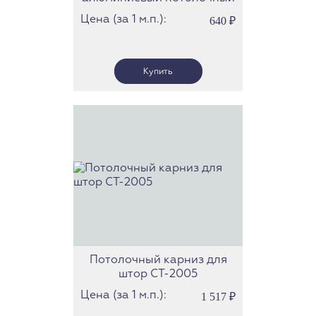
СТ-41
Цена (за 1 м.п.):
640
₽
Потолочный карниз для
штор СТ-2005
Цена (за 1 м.п.):
1 517
₽