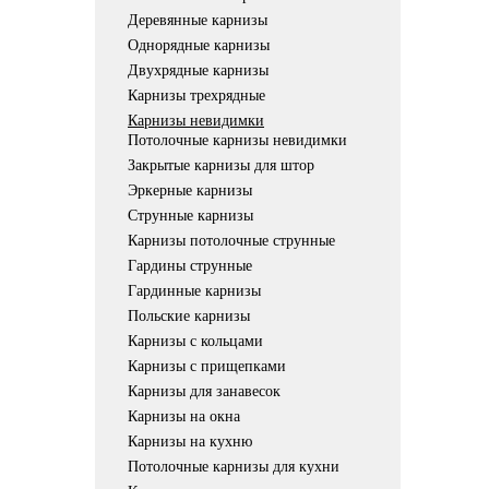
Деревянные карнизы
Однорядные карнизы
Двухрядные карнизы
Карнизы трехрядные
Карнизы невидимки
Потолочные карнизы невидимки
Закрытые карнизы для штор
Эркерные карнизы
Струнные карнизы
Карнизы потолочные струнные
Гардины струнные
Гардинные карнизы
Польские карнизы
Карнизы с кольцами
Карнизы с прищепками
Карнизы для занавесок
Карнизы на окна
Карнизы на кухню
Потолочные карнизы для кухни