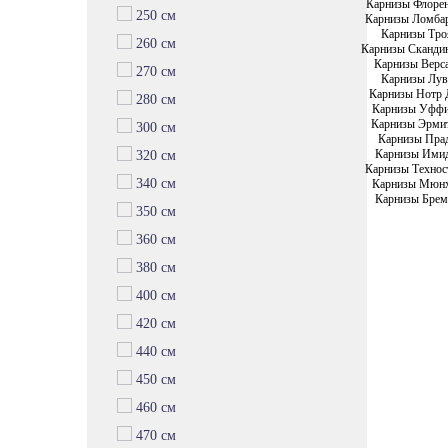
Карнизы Флоре
250 см
Карнизы Ломба
Карнизы Тро
260 см
Карнизы Сканди
Карнизы Верс
270 см
Карнизы Лув
Карнизы Нотр 
280 см
Карнизы Уфф
Карнизы Эрми
300 см
Карнизы Пра
Карнизы Ими
320 см
Карнизы Технос
340 см
Карнизы Мюн
Карнизы Брем
350 см
360 см
380 см
400 см
420 см
440 см
450 см
460 см
470 см