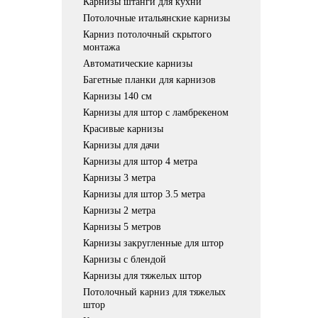
Карнизы штанги для кухни
Потолочные итальянские карнизы
Карниз потолочный скрытого
монтажа
Автоматические карнизы
Багетные планки для карнизов
Карнизы 140 см
Карнизы для штор с ламбрекеном
Красивые карнизы
Карнизы для дачи
Карнизы для штор 4 метра
Карнизы 3 метра
Карнизы для штор 3.5 метра
Карнизы 2 метра
Карнизы 5 метров
Карнизы закругленные для штор
Карнизы с блендой
Карнизы для тяжелых штор
Потолочный карниз для тяжелых
штор