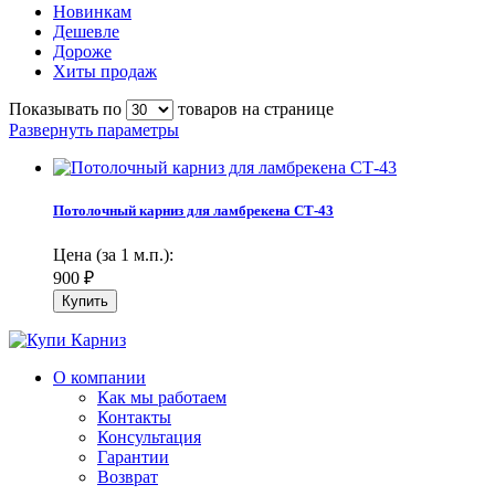
Новинкам
Дешевле
Дороже
Хиты продаж
Показывать по
товаров на странице
Развернуть параметры
Потолочный карниз для ламбрекена СТ-43
Цена (за 1 м.п.):
900
₽
О компании
Как мы работаем
Контакты
Консультация
Гарантии
Возврат