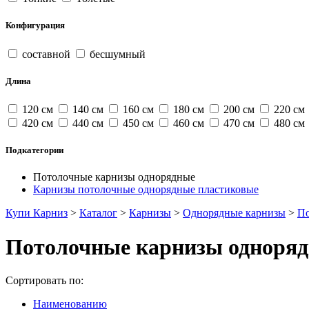
Конфигурация
составной
бесшумный
Длина
120 см
140 см
160 см
180 см
200 см
220 см
420 см
440 см
450 см
460 см
470 см
480 см
Подкатегории
Потолочные карнизы однорядные
Карнизы потолочные однорядные пластиковые
Купи Карниз
>
Каталог
>
Карнизы
>
Однорядные карнизы
>
По
Потолочные карнизы одноря
Сортировать по:
Наименованию