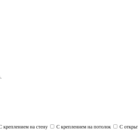
.
 креплением на стену
С креплением на потолок
С откры