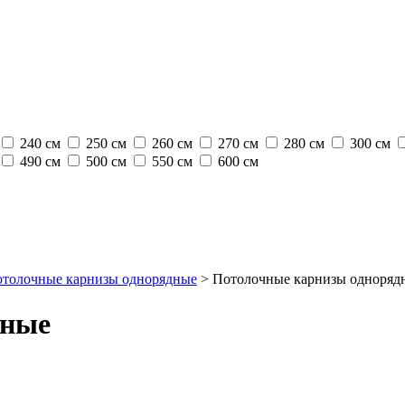
240 см
250 см
260 см
270 см
280 см
300 см
490 см
500 см
550 см
600 см
толочные карнизы однорядные
>
Потолочные карнизы одноряд
дные