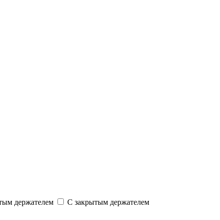
тым держателем
С закрытым держателем