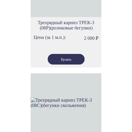
Трехрядный карниз ТРЕК-3
(08Р)(роликовые бегунки)
Цена (за 1 м.п.):
2 000
₽