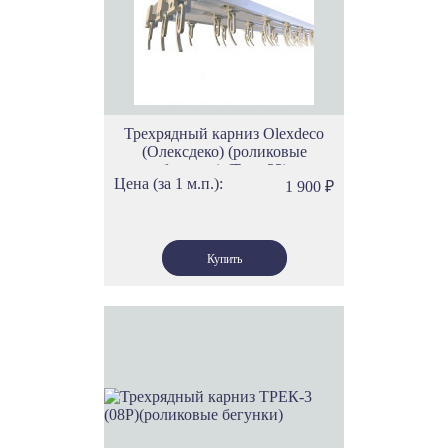
Трехрядный карниз Olexdeco
(Олексдеко) (роликовые
бегунки) (Трек 33)
Цена (за 1 м.п.):
1 900
₽