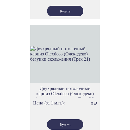
Двухрядный потолочный
карниз Olexdeco (Олексдеко)
бегунки скольжения (Трек 21)
Цена (за 1 м.п.):
0
₽