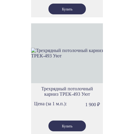
Трехрядный потолочный
карниз ТРЕК-493 Уют
Цена (за 1 м.п.):
1 900
₽