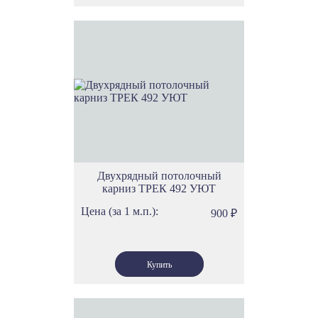
Двухрядный потолочный
карниз ТРЕК 492 УЮТ
Цена (за 1 м.п.):
900
₽