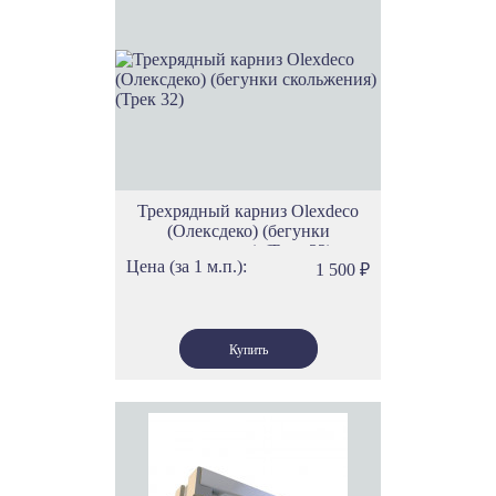
Трехрядный карниз Olexdeco
(Олексдеко) (бегунки
скольжения) (Трек 32)
Цена (за 1 м.п.):
1 500
₽