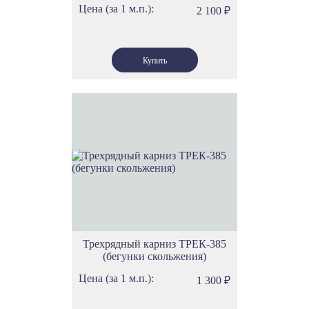
Цена (за 1 м.п.):
2 100
₽
Трехрядный карниз ТРЕК-385
(бегунки скольжения)
Цена (за 1 м.п.):
1 300
₽