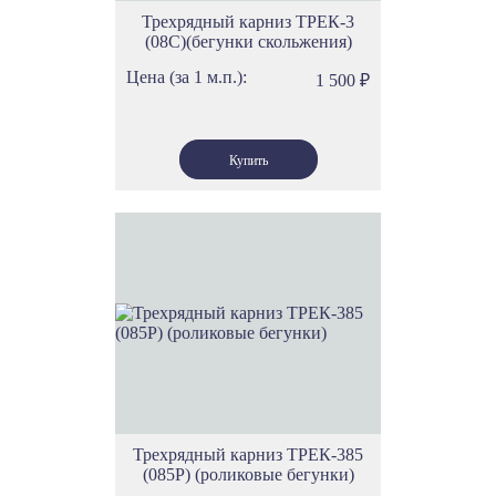
Трехрядный карниз ТРЕК-3
(08С)(бегунки скольжения)
Цена (за 1 м.п.):
1 500
₽
Трехрядный карниз ТРЕК-385
(085Р) (роликовые бегунки)