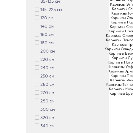
Карнизы Геф
85-135 см
Карнизы Этн
Карнизы Се
135-225 см
Карнизы То
120 см
Карнизы Ол
Карнизы Ро
140 см
Карнизы Спа
Карнизы Про
160 см
Карнизы Флор
Карнизы Ломб
180 см
Карнизы Тр
Карнизы Сканд
200 см
Карнизы Вер
Карнизы Лу
220 см
Карнизы Нотр
Карнизы Уфф
240 см
Карнизы Эрм
Карнизы Пр
250 см
Карнизы Им
260 см
Карнизы Техно
Карнизы Мю
270 см
Карнизы Бре
280 см
300 см
320 см
340 см