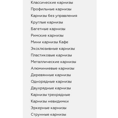
Классические карнизы
Профильные карнизы
Карнизы без управления
Круглые карнизы
Багетные карнизы
Римские карнизы
Мини карнизы Кафе
Эксклюзивные карнизы
Пластиковые карнизы
Металлические карнизы
Алюминиевые карнизы
Деревянные карнизы
Однорядные карнизы
Двухрядные карнизы
Карнизы трехрядные
Карнизы невидимки
Эркерные карнизы
Струнные карнизы