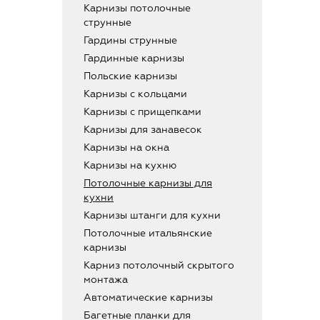
Карнизы потолочные
струнные
Гардины струнные
Гардинные карнизы
Польские карнизы
Карнизы с кольцами
Карнизы с прищепками
Карнизы для занавесок
Карнизы на окна
Карнизы на кухню
Потолочные карнизы для
кухни
Карнизы штанги для кухни
Потолочные итальянские
карнизы
Карниз потолочный скрытого
монтажа
Автоматические карнизы
Багетные планки для