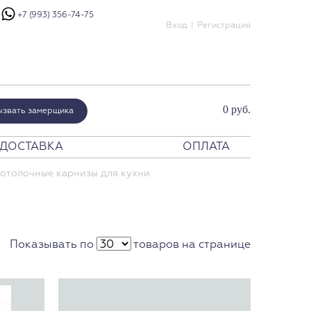
+7 (993) 356-74-75
Вход
Регистрация
0 руб.
ызвать замерщика
ДОСТАВКА
ОПЛАТА
шения
отолочные карнизы для кухни
енатор
мпериум
ристалло
урано Модерн
Показывать по
товаров на странице
урано Классико
ртик
эби