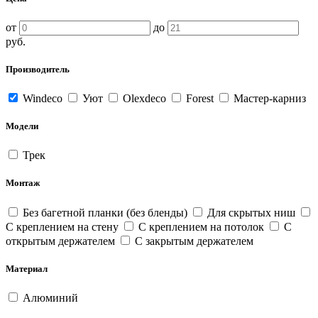
от
до
руб.
Производитель
Windeco
Уют
Olexdeco
Forest
Мастер-карниз
Модели
Трек
Монтаж
Без багетной планки (без бленды)
Для скрытых ниш
С креплением на стену
С креплением на потолок
С
открытым держателем
С закрытым держателем
Материал
Алюминий