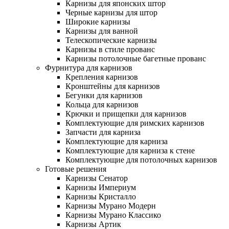
Карнизы для японских штор
Черные карнизы для штор
Широкие карнизы
Карнизы для ванной
Телескопические карнизы
Карнизы в стиле прованс
Карнизы потолочные багетные прованс
Фурнитура для карнизов
Крепления карнизов
Кронштейны для карнизов
Бегунки для карнизов
Кольца для карнизов
Крючки и прищепки для карнизов
Комплектующие для римских карнизов
Запчасти для карниза
Комплектующие для карниза
Комплектующие для карниза к стене
Комплектующие для потолочных карнизов
Готовые решения
Карнизы Сенатор
Карнизы Империум
Карнизы Кристалло
Карнизы Мурано Модерн
Карнизы Мурано Классико
Карнизы Артик