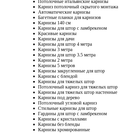
Потолочные итальянские карнизы
Карниз потолочный скрытого монтажа
Автоматические карнизы
Багетные планки для карнизов
Карнизы 140 см
Карнизы для штор с ламбрекеном
Красивые карнизы
Карнизы для дачи
Карнизы для штор 4 метра
Карнизы 3 метра
Карнизы для штор 3.5 метра
Карнизы 2 метра
Карнизы 5 метров
Карнизы закругленные для штор
Карнизы с блендой
Карнизы для тяжелых штор
Потолочный карниз для тяжелых штор
Карнизы для тяжелых штор настенные
Карнизы под дерево
Потолочный угловой карниз
Стильные карнизы для штор
Гардины для штор с ламбрекеном
Карнизы с кристаллами
Карнизы без бленды
Карнизы хромированные