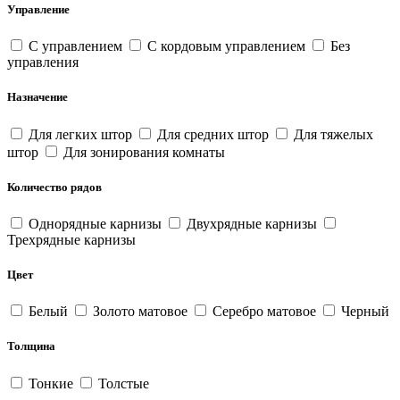
Управление
С управлением
С кордовым управлением
Без
управления
Назначение
Для легких штор
Для средних штор
Для тяжелых
штор
Для зонирования комнаты
Количество рядов
Однорядные карнизы
Двухрядные карнизы
Трехрядные карнизы
Цвет
Белый
Золото матовое
Серебро матовое
Черный
Толщина
Тонкие
Толстые