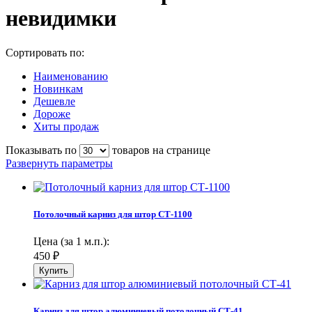
невидимки
Сортировать по:
Наименованию
Новинкам
Дешевле
Дороже
Хиты продаж
Показывать по
товаров на странице
Развернуть параметры
Потолочный карниз для штор СТ-1100
Цена (за 1 м.п.):
450
₽
Карниз для штор алюминиевый потолочный СТ-41