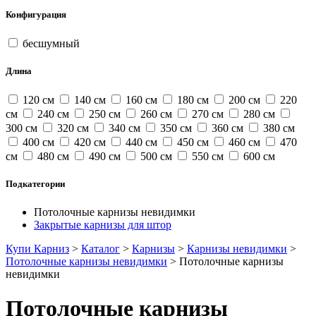
Конфигурация
бесшумный
Длина
120 см
140 см
160 см
180 см
200 см
220
см
240 см
250 см
260 см
270 см
280 см
300 см
320 см
340 см
350 см
360 см
380 см
400 см
420 см
440 см
450 см
460 см
470
см
480 см
490 см
500 см
550 см
600 см
Подкатегории
Потолочные карнизы невидимки
Закрытые карнизы для штор
Купи Карниз
>
Каталог
>
Карнизы
>
Карнизы невидимки
>
Потолочные карнизы невидимки
>
Потолочные карнизы
невидимки
Потолочные карнизы