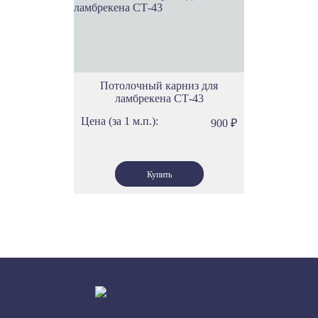
Потолочный карниз для
ламбрекена СТ-43
Цена (за 1 м.п.):
900
₽