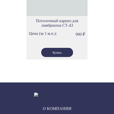
Потолочный карниз для
ламбрекена СТ-43
Цена (за 1 м.п.):
900
₽
О КОМПАНИИ