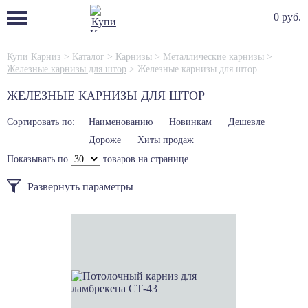
0 руб.
Купи Карниз
>
Каталог
>
Карнизы
>
Металлические карнизы
>
Железные карнизы для штор
>
Железные карнизы для штор
ЖЕЛЕЗНЫЕ КАРНИЗЫ ДЛЯ ШТОР
Сортировать по:
Наименованию
Новинкам
Дешевле
Дороже
Хиты продаж
Показывать по
товаров на странице
Развернуть параметры