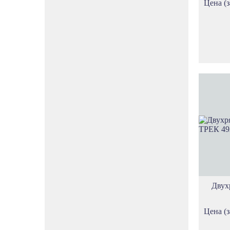
Цена (з
Двух
Цена (з