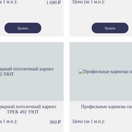
а 1 м.п.):
Цена (за 1 м.п.):
1 690
₽
рядный потолочный карниз
Профильные карнизы с
ТРЕК 492 УЮТ
а 1 м.п.):
Цена (за 1 м.п.):
900
₽