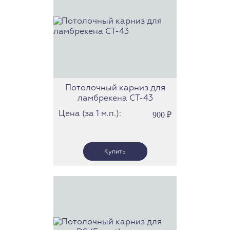
Потолочный карниз для
ламбрекена СТ-43
Цена (за 1 м.п.):
900
₽