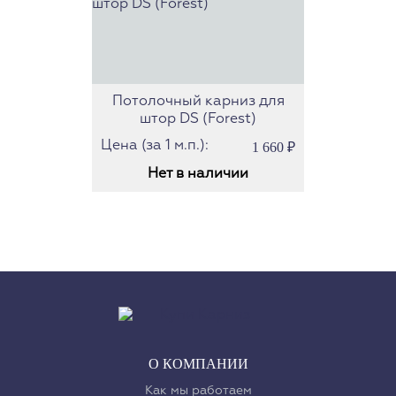
Потолочный карниз для
штор DS (Forest)
Цена (за 1 м.п.):
1 660
₽
Нет в наличии
О КОМПАНИИ
Как мы работаем