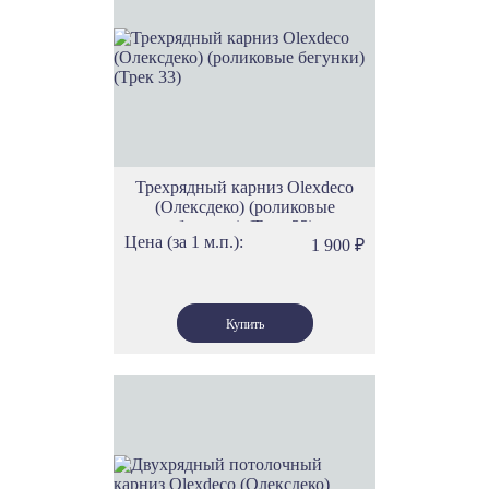
Трехрядный карниз Olexdeco
(Олексдеко) (роликовые
бегунки) (Трек 33)
Цена (за 1 м.п.):
1 900
₽