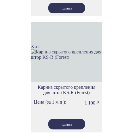
Хит!
Карниз скрытого крепления
для штор KS-R (Forest)
Цена (за 1 м.п.):
1 100
₽