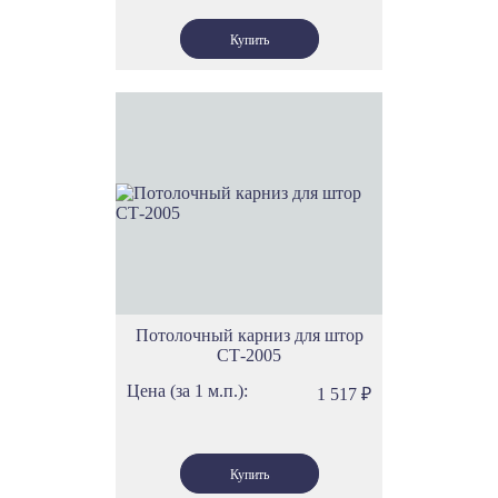
Потолочный карниз для штор
СТ-2005
Цена (за 1 м.п.):
1 517
₽