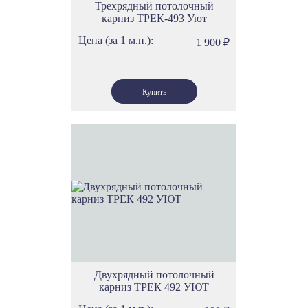
Трехрядный потолочный
карниз ТРЕК-493 Уют
Цена (за 1 м.п.):
1 900
₽
Двухрядный потолочный
карниз ТРЕК 492 УЮТ