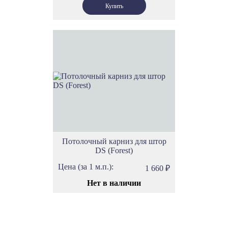
Потолочный карниз для штор
DS (Forest)
Цена (за 1 м.п.):
1 660
₽
Нет в наличии