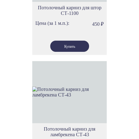
Потолочный карниз для штор
СТ-1100
Цена (за 1 м.п.):
450
₽
Потолочный карниз для
ламбрекена СТ-43