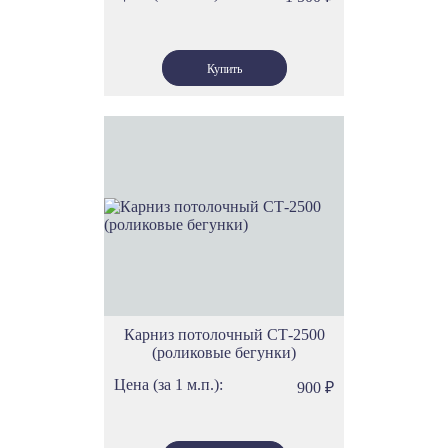
Карниз потолочный СТ-2500
(роликовые бегунки)
Цена (за 1 м.п.):
900
₽