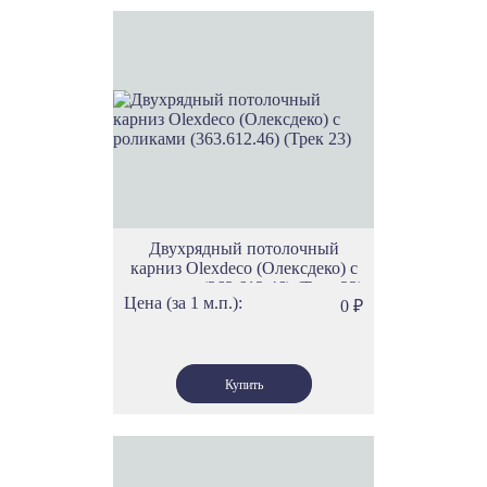
Двухрядный потолочный
карниз Olexdeco (Олексдеко) c
роликами (363.612.46) (Трек 23)
Цена (за 1 м.п.):
0
₽