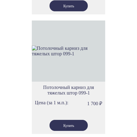
Потолочный карниз для
тяжелых штор 099-1
Цена (за 1 м.п.):
1 700
₽