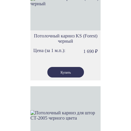
Потолочный карниз KS (Forest)
черный
Цена (за 1 м.п.):
1 690
₽