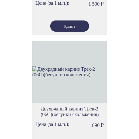
Цена (за 1 м.п.):
1 500
₽
Двухрядный карниз Трек-2
(06С)(бегунки скольжения)
Цена (за 1 м.п.):
890
₽