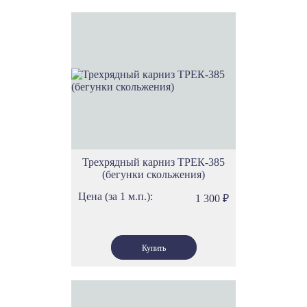
Трехрядный карниз ТРЕК-385
(бегунки скольжения)
Цена (за 1 м.п.):
1 300
₽