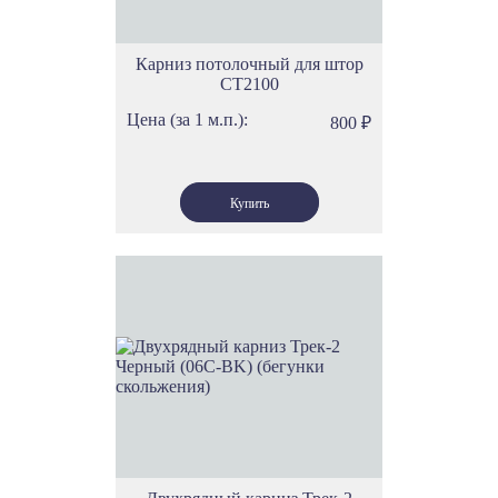
Карниз потолочный для штор
СТ2100
Цена (за 1 м.п.):
800
₽