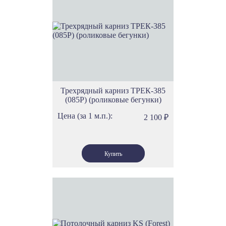
Трехрядный карниз ТРЕК-385
(085Р) (роликовые бегунки)
Цена (за 1 м.п.):
2 100
₽