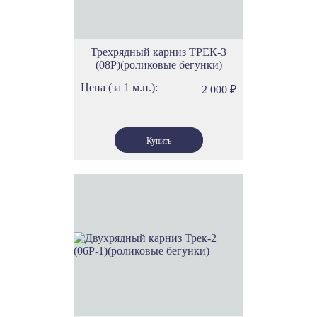
Трехрядный карниз ТРЕК-3
(08Р)(роликовые бегунки)
Цена (за 1 м.п.):
2 000
₽