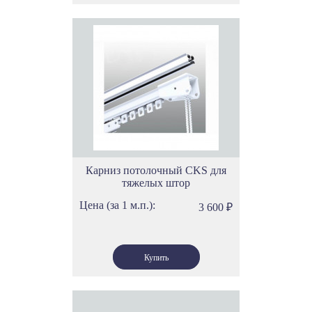
Карниз потолочный CKS для
тяжелых штор
Цена (за 1 м.п.):
3 600
₽