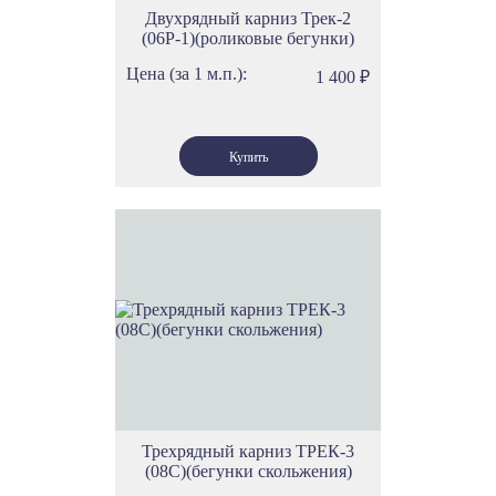
Двухрядный карниз Трек-2
(06Р-1)(роликовые бегунки)
Цена (за 1 м.п.):
1 400
₽
Трехрядный карниз ТРЕК-3
(08С)(бегунки скольжения)