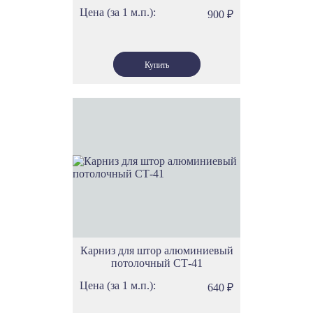
Цена (за 1 м.п.):
900
₽
Карниз для штор алюминиевый
потолочный СТ-41
Цена (за 1 м.п.):
640
₽