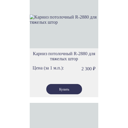
Карниз потолочный R-2880 для
тяжелых штор
Цена (за 1 м.п.):
2 300
₽