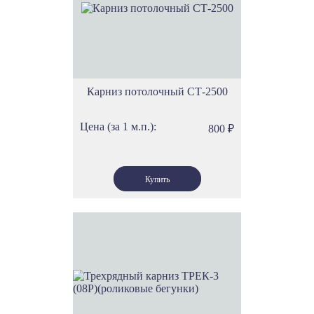
Карниз потолочный СТ-2500
Цена (за 1 м.п.):
800
₽