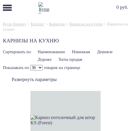
0 руб.
Купи Карниз
>
Каталог
>
Карнизы
>
Карнизы на кухню
>
Карнизы на
кухню
КАРНИЗЫ НА КУХНЮ
Сортировать по:
Наименованию
Новинкам
Дешевле
Дороже
Хиты продаж
Показывать по
товаров на странице
Развернуть параметры