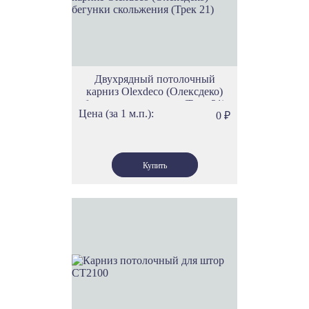
Двухрядный потолочный
карниз Olexdeco (Олексдеко)
бегунки скольжения (Трек 21)
Цена (за 1 м.п.):
0
₽