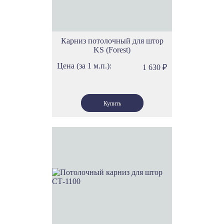
Карниз потолочный для штор
KS (Forest)
Цена (за 1 м.п.):
1 630
₽