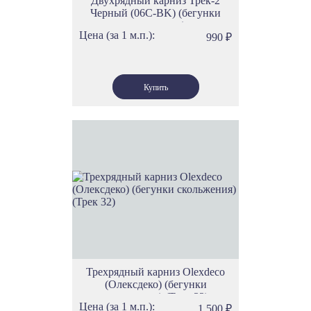
Двухрядный карниз Трек-2
Черный (06С-BK) (бегунки
скольжения)
Цена (за 1 м.п.):
990
₽
Трехрядный карниз Olexdeco
(Олексдеко) (бегунки
скольжения) (Трек 32)
Цена (за 1 м.п.):
1 500
₽