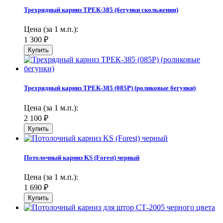
Трехрядный карниз ТРЕК-385 (бегунки скольжения)
Цена (за 1 м.п.):
1 300
₽
Трехрядный карниз ТРЕК-385 (085Р) (роликовые бегунки)
Цена (за 1 м.п.):
2 100
₽
Потолочный карниз KS (Forest) черный
Цена (за 1 м.п.):
1 690
₽