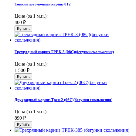
Тонкий потолочный карниз 012
Цена (за 1 м.п.):
400
₽
Трехрядный карниз ТРЕК-3 (08С)(бегунки скольжения)
Цена (за 1 м.п.):
1 500
₽
Двухрядный карниз Трек-2 (06С)(бегунки скольжения)
Цена (за 1 м.п.):
890
₽