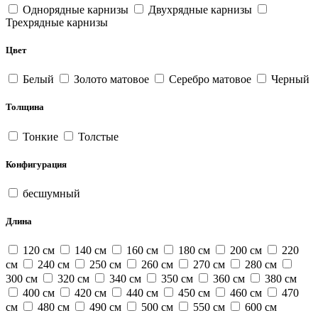
Однорядные карнизы
Двухрядные карнизы
Трехрядные карнизы
Цвет
Белый
Золото матовое
Серебро матовое
Черный
Толщина
Тонкие
Толстые
Конфигурация
бесшумный
Длина
120 см
140 см
160 см
180 см
200 см
220
см
240 см
250 см
260 см
270 см
280 см
300 см
320 см
340 см
350 см
360 см
380 см
400 см
420 см
440 см
450 см
460 см
470
см
480 см
490 см
500 см
550 см
600 см