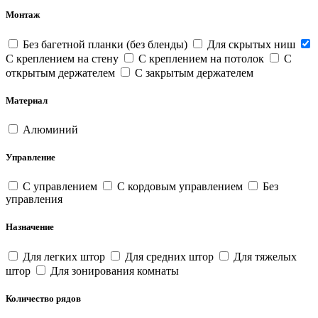
Монтаж
Без багетной планки (без бленды)
Для скрытых ниш
С креплением на стену
С креплением на потолок
С
открытым держателем
С закрытым держателем
Материал
Алюминий
Управление
С управлением
С кордовым управлением
Без
управления
Назначение
Для легких штор
Для средних штор
Для тяжелых
штор
Для зонирования комнаты
Количество рядов