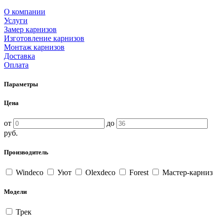
О компании
Услуги
Замер карнизов
Изготовление карнизов
Монтаж карнизов
Доставка
Оплата
Параметры
Цена
от
до
руб.
Производитель
Windeco
Уют
Olexdeco
Forest
Мастер-карниз
Модели
Трек