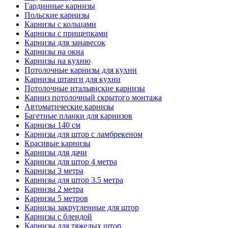
Гардинные карнизы
Польские карнизы
Карнизы с кольцами
Карнизы с прищепками
Карнизы для занавесок
Карнизы на окна
Карнизы на кухню
Потолочные карнизы для кухни
Карнизы штанги для кухни
Потолочные итальянские карнизы
Карниз потолочный скрытого монтажа
Автоматические карнизы
Багетные планки для карнизов
Карнизы 140 см
Карнизы для штор с ламбрекеном
Красивые карнизы
Карнизы для дачи
Карнизы для штор 4 метра
Карнизы 3 метра
Карнизы для штор 3.5 метра
Карнизы 2 метра
Карнизы 5 метров
Карнизы закругленные для штор
Карнизы с блендой
Карнизы для тяжелых штор