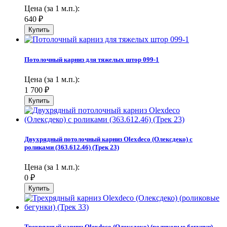
Цена (за 1 м.п.):
640
₽
Потолочный карниз для тяжелых штор 099-1
Цена (за 1 м.п.):
1 700
₽
Двухрядный потолочный карниз Olexdeco (Олексдеко) c
роликами (363.612.46) (Трек 23)
Цена (за 1 м.п.):
0
₽
Трехрядный карниз Olexdeco (Олексдеко) (роликовые бегунки)