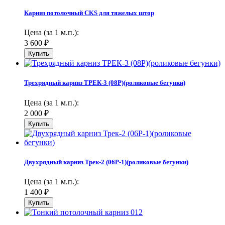
Карниз потолочный CKS для тяжелых штор
Цена (за 1 м.п.):
3 600
₽
Трехрядный карниз ТРЕК-3 (08Р)(роликовые бегунки)
Цена (за 1 м.п.):
2 000
₽
Двухрядный карниз Трек-2 (06Р-1)(роликовые бегунки)
Цена (за 1 м.п.):
1 400
₽