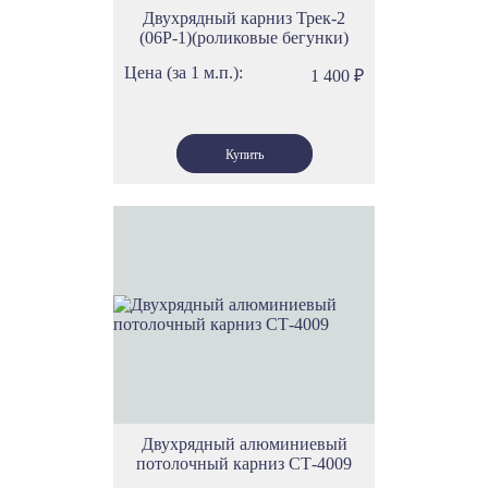
Двухрядный карниз Трек-2
(06Р-1)(роликовые бегунки)
Цена (за 1 м.п.):
1 400
₽
Двухрядный алюминиевый
потолочный карниз СТ-4009