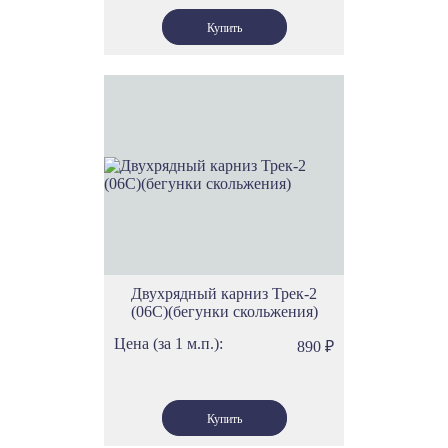
Двухрядный карниз Трек-2
(06С)(бегунки скольжения)
Цена (за 1 м.п.):
890
₽