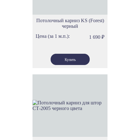
Потолочный карниз KS (Forest)
черный
Цена (за 1 м.п.):
1 690
₽