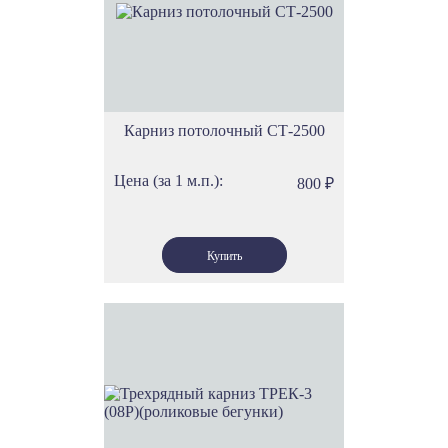
Карниз потолочный СТ-2500
Цена (за 1 м.п.):
800
₽