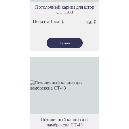
Потолочный карниз для штор
СТ-1100
Цена (за 1 м.п.):
450
₽
Потолочный карниз для
ламбрекена СТ-43