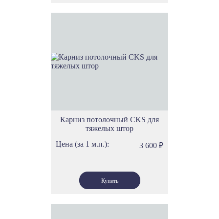
Карниз потолочный CKS для
тяжелых штор
Цена (за 1 м.п.):
3 600
₽