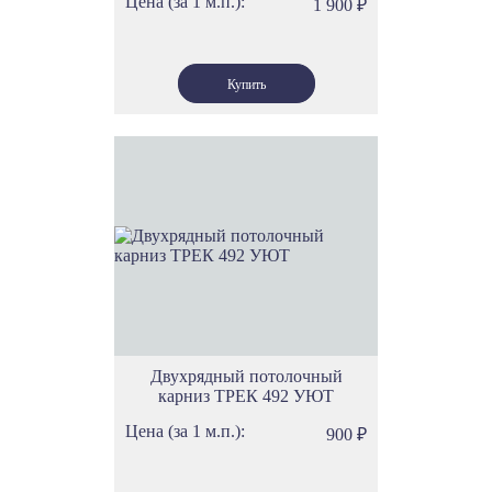
Цена (за 1 м.п.):
1 900
₽
Двухрядный потолочный
карниз ТРЕК 492 УЮТ
Цена (за 1 м.п.):
900
₽