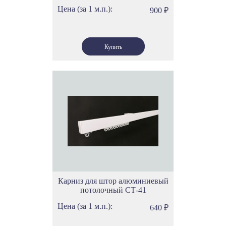
Цена (за 1 м.п.):
900
₽
Карниз для штор алюминиевый
потолочный СТ-41
Цена (за 1 м.п.):
640
₽