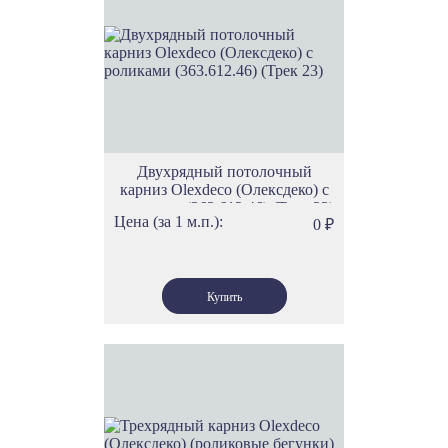
Двухрядный потолочный
карниз Olexdeco (Олексдеко) c
роликами (363.612.46) (Трек 23)
Цена (за 1 м.п.):
0
₽