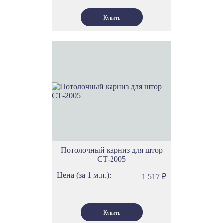
Потолочный карниз для штор
СТ-2005
Цена (за 1 м.п.):
1 517
₽