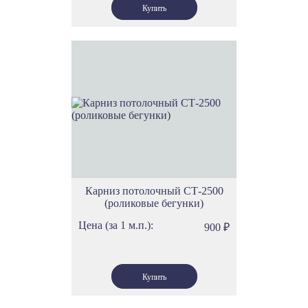
Карниз потолочный СТ-2500
(роликовые бегунки)
Цена (за 1 м.п.):
900
₽