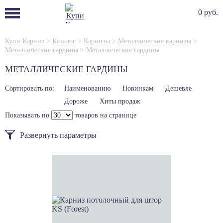
0 руб.
Купи Карниз
>
Каталог
>
Карнизы
>
Металлические карнизы
>
Металлические гардины
>
Металлические гардины
МЕТАЛЛИЧЕСКИЕ ГАРДИНЫ
Сортировать по:
Наименованию
Новинкам
Дешевле
Дороже
Хиты продаж
Показывать по
товаров на странице
Развернуть параметры