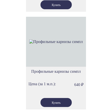
Профильные карнизы симпл
Цена (за 1 м.п.):
640
₽