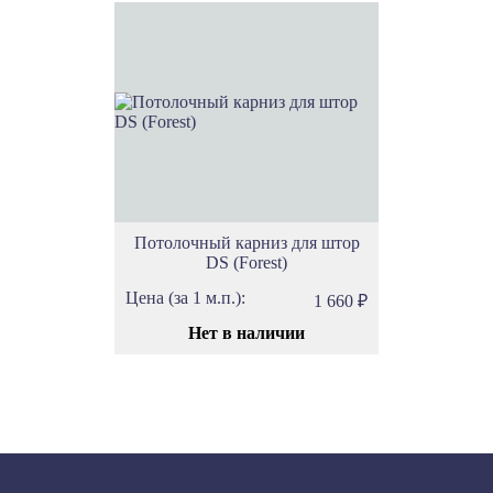
Потолочный карниз для штор
DS (Forest)
Цена (за 1 м.п.):
1 660
₽
Нет в наличии