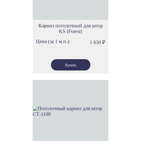
Карниз потолочный для штор
KS (Forest)
Цена (за 1 м.п.):
1 630
₽