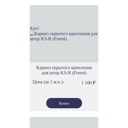
Хит!
Карниз скрытого крепления
для штор KS-R (Forest)
Цена (за 1 м.п.):
1 100
₽