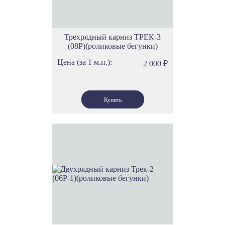
Трехрядный карниз ТРЕК-3
(08Р)(роликовые бегунки)
Цена (за 1 м.п.):
2 000
₽