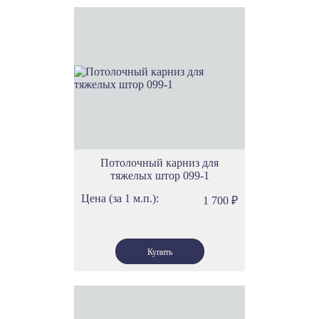
Потолочный карниз для
тяжелых штор 099-1
Цена (за 1 м.п.):
1 700
₽