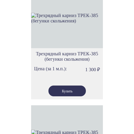
Трехрядный карниз ТРЕК-385
(бегунки скольжения)
Цена (за 1 м.п.):
1 300
₽