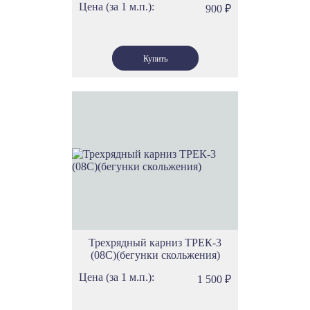
Цена (за 1 м.п.):
900
₽
Трехрядный карниз ТРЕК-3
(08С)(бегунки скольжения)
Цена (за 1 м.п.):
1 500
₽