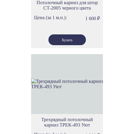
Потолочный карниз для штор
СТ-2005 черного цвета
Цена (за 1 м.п.):
1 600
₽
Трехрядный потолочный
карниз ТРЕК-493 Уют