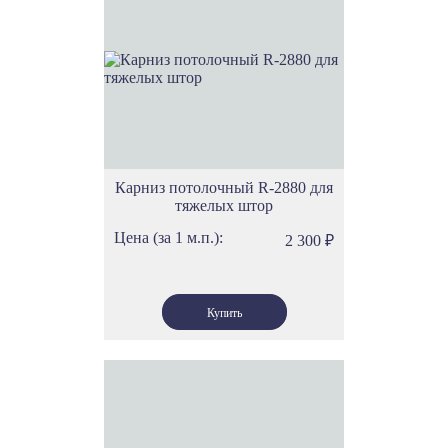
Карниз потолочный R-2880 для
тяжелых штор
Цена (за 1 м.п.):
2 300
₽