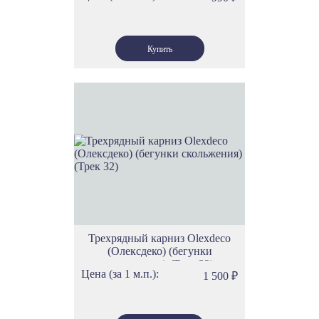
Трехрядный карниз Olexdeco
(Олексдеко) (бегунки
скольжения) (Трек 32)
Цена (за 1 м.п.):
1 500
₽