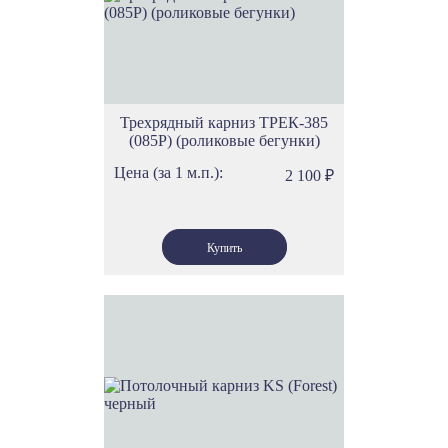
Трехрядный карниз ТРЕК-385
(085Р) (роликовые бегунки)
Цена (за 1 м.п.):
2 100
₽