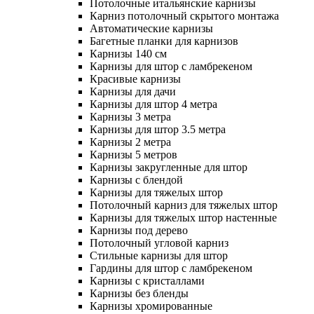
Потолочные итальянские карнизы
Карниз потолочный скрытого монтажа
Автоматические карнизы
Багетные планки для карнизов
Карнизы 140 см
Карнизы для штор с ламбрекеном
Красивые карнизы
Карнизы для дачи
Карнизы для штор 4 метра
Карнизы 3 метра
Карнизы для штор 3.5 метра
Карнизы 2 метра
Карнизы 5 метров
Карнизы закругленные для штор
Карнизы с блендой
Карнизы для тяжелых штор
Потолочный карниз для тяжелых штор
Карнизы для тяжелых штор настенные
Карнизы под дерево
Потолочный угловой карниз
Стильные карнизы для штор
Гардины для штор с ламбрекеном
Карнизы с кристаллами
Карнизы без бленды
Карнизы хромированные