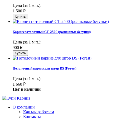
Цена (за 1 м.п.):
1 500
₽
Карниз потолочный СТ-2500 (роликовые бегунки)
Цена (за 1 м.п.):
900
₽
Потолочный карниз для штор DS (Forest)
Цена (за 1 м.п.):
1 660
₽
Нет в наличии
О компании
Как мы работаем
Контакты