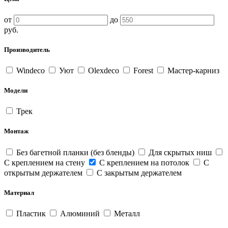
от
до
руб.
Производитель
Windeco
Уют
Olexdeco
Forest
Мастер-карниз
Модели
Трек
Монтаж
Без багетной планки (без бленды)
Для скрытых ниш
С креплением на стену
С креплением на потолок
С
открытым держателем
С закрытым держателем
Материал
Пластик
Алюминий
Металл