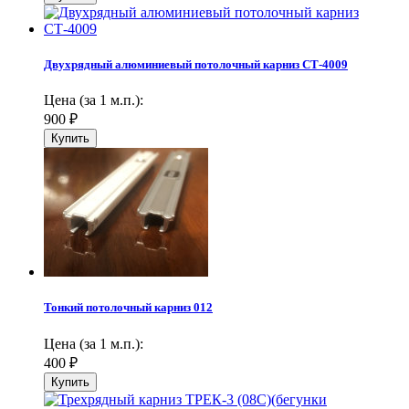
Двухрядный алюминиевый потолочный карниз СТ-4009
Цена (за 1 м.п.):
900
₽
Тонкий потолочный карниз 012
Цена (за 1 м.п.):
400
₽