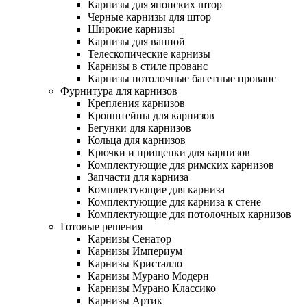
Карнизы для японских штор
Черные карнизы для штор
Широкие карнизы
Карнизы для ванной
Телескопические карнизы
Карнизы в стиле прованс
Карнизы потолочные багетные прованс
Фурнитура для карнизов
Крепления карнизов
Кронштейны для карнизов
Бегунки для карнизов
Кольца для карнизов
Крючки и прищепки для карнизов
Комплектующие для римских карнизов
Запчасти для карниза
Комплектующие для карниза
Комплектующие для карниза к стене
Комплектующие для потолочных карнизов
Готовые решения
Карнизы Сенатор
Карнизы Империум
Карнизы Кристалло
Карнизы Мурано Модерн
Карнизы Мурано Классико
Карнизы Артик