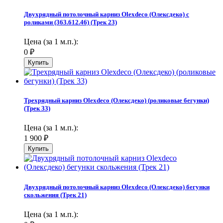
Двухрядный потолочный карниз Olexdeco (Олексдеко) c
роликами (363.612.46) (Трек 23)
Цена (за 1 м.п.):
0
₽
Трехрядный карниз Olexdeco (Олексдеко) (роликовые бегунки)
(Трек 33)
Цена (за 1 м.п.):
1 900
₽
Двухрядный потолочный карниз Olexdeco (Олексдеко) бегунки
скольжения (Трек 21)
Цена (за 1 м.п.):