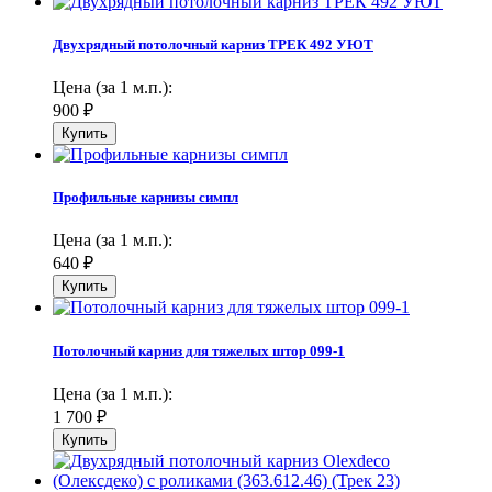
Двухрядный потолочный карниз ТРЕК 492 УЮТ
Цена (за 1 м.п.):
900
₽
Профильные карнизы симпл
Цена (за 1 м.п.):
640
₽
Потолочный карниз для тяжелых штор 099-1
Цена (за 1 м.п.):
1 700
₽