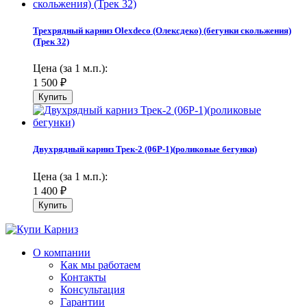
Трехрядный карниз Olexdeco (Олексдеко) (бегунки скольжения)
(Трек 32)
Цена (за 1 м.п.):
1 500
₽
Двухрядный карниз Трек-2 (06Р-1)(роликовые бегунки)
Цена (за 1 м.п.):
1 400
₽
О компании
Как мы работаем
Контакты
Консультация
Гарантии