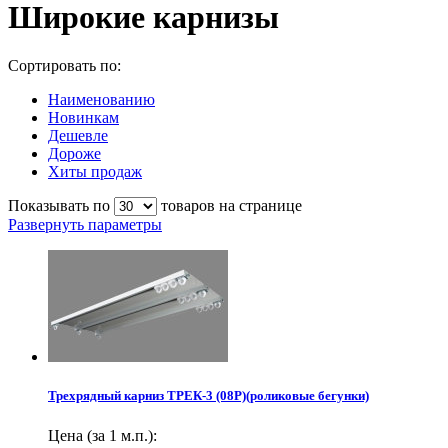
Широкие карнизы
Сортировать по:
Наименованию
Новинкам
Дешевле
Дороже
Хиты продаж
Показывать по
товаров на странице
Развернуть параметры
Трехрядный карниз ТРЕК-3 (08Р)(роликовые бегунки)
Цена (за 1 м.п.):