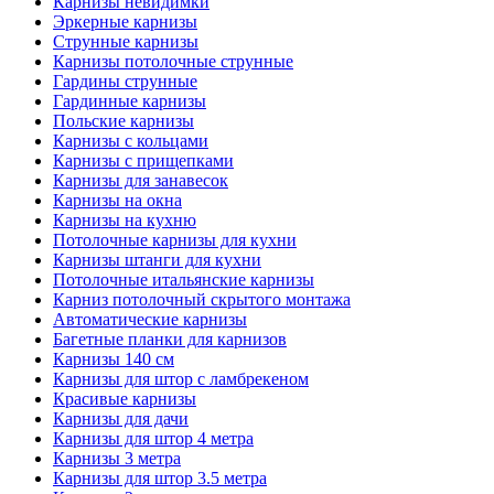
Карнизы невидимки
Эркерные карнизы
Струнные карнизы
Карнизы потолочные струнные
Гардины струнные
Гардинные карнизы
Польские карнизы
Карнизы с кольцами
Карнизы с прищепками
Карнизы для занавесок
Карнизы на окна
Карнизы на кухню
Потолочные карнизы для кухни
Карнизы штанги для кухни
Потолочные итальянские карнизы
Карниз потолочный скрытого монтажа
Автоматические карнизы
Багетные планки для карнизов
Карнизы 140 см
Карнизы для штор с ламбрекеном
Красивые карнизы
Карнизы для дачи
Карнизы для штор 4 метра
Карнизы 3 метра
Карнизы для штор 3.5 метра