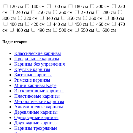
120 см
140 см
160 см
180 см
200 см
220
см
240 см
250 см
260 см
270 см
280 см
300 см
320 см
340 см
350 см
360 см
380 см
400 см
420 см
440 см
450 см
460 см
470
см
480 см
490 см
500 см
550 см
600 см
Подкатегории
Классические карнизы
Профильные карнизы
Карнизы без управления
Круглые карнизы
Багетные карнизы
Римские карнизы
Мини карнизы Кафе
Эксклюзивные карнизы
Пластиковые карнизы
Металлические карнизы
Алюминиевые карнизы
Деревянные карнизы
Однорядные карнизы
Двухрядные карнизы
Карнизы трехрядные