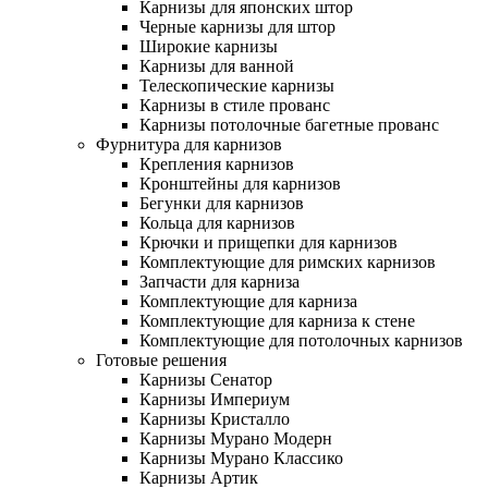
Карнизы для японских штор
Черные карнизы для штор
Широкие карнизы
Карнизы для ванной
Телескопические карнизы
Карнизы в стиле прованс
Карнизы потолочные багетные прованс
Фурнитура для карнизов
Крепления карнизов
Кронштейны для карнизов
Бегунки для карнизов
Кольца для карнизов
Крючки и прищепки для карнизов
Комплектующие для римских карнизов
Запчасти для карниза
Комплектующие для карниза
Комплектующие для карниза к стене
Комплектующие для потолочных карнизов
Готовые решения
Карнизы Сенатор
Карнизы Империум
Карнизы Кристалло
Карнизы Мурано Модерн
Карнизы Мурано Классико
Карнизы Артик