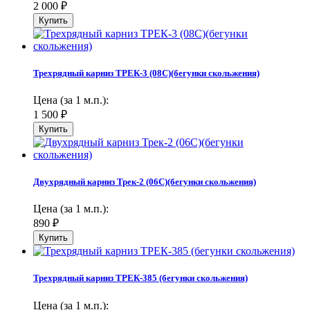
2 000
₽
Трехрядный карниз ТРЕК-3 (08С)(бегунки скольжения)
Цена (за 1 м.п.):
1 500
₽
Двухрядный карниз Трек-2 (06С)(бегунки скольжения)
Цена (за 1 м.п.):
890
₽
Трехрядный карниз ТРЕК-385 (бегунки скольжения)
Цена (за 1 м.п.):