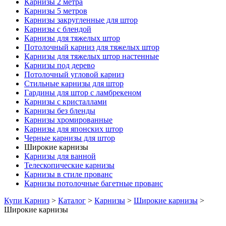
Карнизы 2 метра
Карнизы 5 метров
Карнизы закругленные для штор
Карнизы с блендой
Карнизы для тяжелых штор
Потолочный карниз для тяжелых штор
Карнизы для тяжелых штор настенные
Карнизы под дерево
Потолочный угловой карниз
Стильные карнизы для штор
Гардины для штор с ламбрекеном
Карнизы с кристаллами
Карнизы без бленды
Карнизы хромированные
Карнизы для японских штор
Черные карнизы для штор
Широкие карнизы
Карнизы для ванной
Телескопические карнизы
Карнизы в стиле прованс
Карнизы потолочные багетные прованс
Купи Карниз
>
Каталог
>
Карнизы
>
Широкие карнизы
>
Широкие карнизы