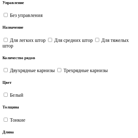
Управление
Без управления
Назначение
Для легких штор
Для средних штор
Для тяжелых
штор
Количество рядов
Двухрядные карнизы
Трехрядные карнизы
Цвет
Белый
Толщина
Тонкие
Длина