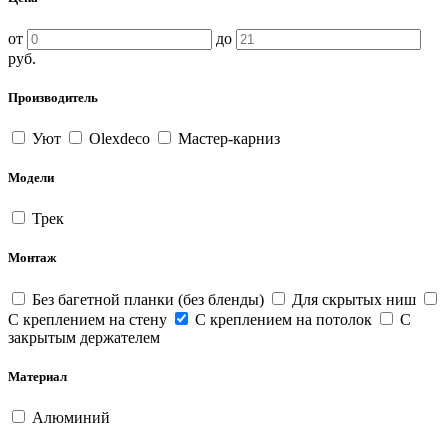
от
до
руб.
Производитель
Уют
Olexdeco
Мастер-карниз
Модели
Трек
Монтаж
Без багетной планки (без бленды)
Для скрытых ниш
С креплением на стену
С креплением на потолок
С
закрытым держателем
Материал
Алюминий