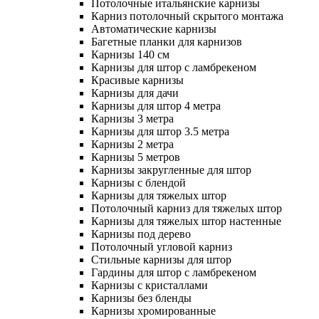
Потолочные итальянские карнизы
Карниз потолочный скрытого монтажа
Автоматические карнизы
Багетные планки для карнизов
Карнизы 140 см
Карнизы для штор с ламбрекеном
Красивые карнизы
Карнизы для дачи
Карнизы для штор 4 метра
Карнизы 3 метра
Карнизы для штор 3.5 метра
Карнизы 2 метра
Карнизы 5 метров
Карнизы закругленные для штор
Карнизы с блендой
Карнизы для тяжелых штор
Потолочный карниз для тяжелых штор
Карнизы для тяжелых штор настенные
Карнизы под дерево
Потолочный угловой карниз
Стильные карнизы для штор
Гардины для штор с ламбрекеном
Карнизы с кристаллами
Карнизы без бленды
Карнизы хромированные