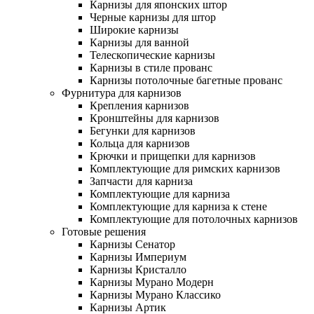
Карнизы для японских штор
Черные карнизы для штор
Широкие карнизы
Карнизы для ванной
Телескопические карнизы
Карнизы в стиле прованс
Карнизы потолочные багетные прованс
Фурнитура для карнизов
Крепления карнизов
Кронштейны для карнизов
Бегунки для карнизов
Кольца для карнизов
Крючки и прищепки для карнизов
Комплектующие для римских карнизов
Запчасти для карниза
Комплектующие для карниза
Комплектующие для карниза к стене
Комплектующие для потолочных карнизов
Готовые решения
Карнизы Сенатор
Карнизы Империум
Карнизы Кристалло
Карнизы Мурано Модерн
Карнизы Мурано Классико
Карнизы Артик