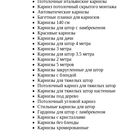
Потолочные итальянские карнизы
Карниз потолочный скрытого монтажа
Автоматические карнизы
Багетные планки для карнизов
Карнизы 140 см
Карнизы для штор с ламбрекеном
Красивые карнизы
Карнизы для дачи
Карнизы для штор 4 метра
Карнизы 3 метра
Карнизы для штор 3.5 метра
Карнизы 2 метра
Карнизы 5 метров
Карнизы закругленные для штор
Карнизы с блендой
Карнизы для тяжелых штор
Потолочный карниз для тяжелых штор
Карнизы для тяжелых штор настенные
Карнизы под дерево
Потолочный угловой карниз
Стильные карнизы для штор
Гардины для штор с ламбрекеном
Карнизы с кристаллами
Карнизы без бленды
Карнизы хромированные